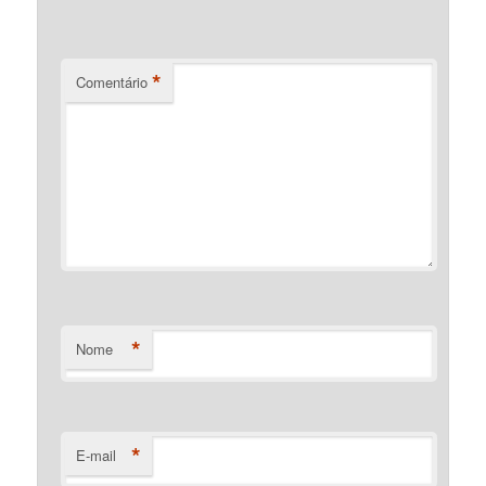
*
Comentário
*
Nome
*
E-mail