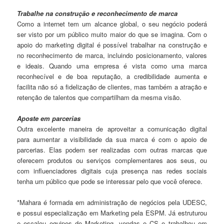
Trabalhe na construção e reconhecimento de marca
Como a internet tem um alcance global, o seu negócio poderá
ser visto por um público muito maior do que se imagina. Com o
apoio do marketing digital é possível trabalhar na construção e
no reconhecimento de marca, incluindo posicionamento, valores
e ideais. Quando uma empresa é vista como uma marca
reconhecível e de boa reputação, a credibilidade aumenta e
facilita não só a fidelização de clientes, mas também a atração e
retenção de talentos que compartilham da mesma visão.
Aposte em parcerias
Outra excelente maneira de aproveitar a comunicação digital
para aumentar a visibilidade da sua marca é com o apoio de
parcerias. Elas podem ser realizadas com outras marcas que
oferecem produtos ou serviços complementares aos seus, ou
com influenciadores digitais cuja presença nas redes sociais
tenha um público que pode se interessar pelo que você oferece.
*Mahara é formada em administração de negócios pela UDESC,
e possui especialização em Marketing pela ESPM. Já estruturou
e escalou equipes de Marketing, vendas e CS e trabalhou em