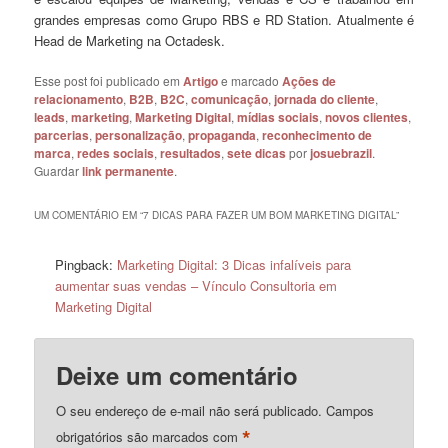
grandes empresas como Grupo RBS e RD Station. Atualmente é
Head de Marketing na Octadesk.
Esse post foi publicado em
Artigo
e marcado
Ações de
relacionamento
,
B2B
,
B2C
,
comunicação
,
jornada do cliente
,
leads
,
marketing
,
Marketing Digital
,
mídias sociais
,
novos clientes
,
parcerias
,
personalização
,
propaganda
,
reconhecimento de
marca
,
redes sociais
,
resultados
,
sete dicas
por
josuebrazil
.
Guardar
link permanente
.
UM COMENTÁRIO EM “
7 DICAS PARA FAZER UM BOM MARKETING DIGITAL
”
Pingback:
Marketing Digital: 3 Dicas infalíveis para
aumentar suas vendas – Vínculo Consultoria em
Marketing Digital
Deixe um comentário
O seu endereço de e-mail não será publicado.
Campos
*
obrigatórios são marcados com