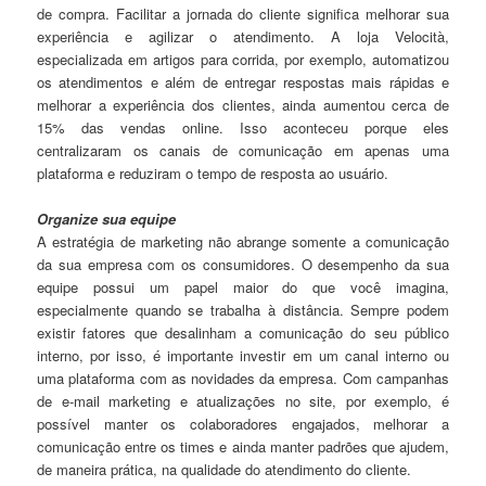
de compra. Facilitar a jornada do cliente significa melhorar sua
experiência e agilizar o atendimento. A loja Velocità,
especializada em artigos para corrida, por exemplo, automatizou
os atendimentos e além de entregar respostas mais rápidas e
melhorar a experiência dos clientes, ainda aumentou cerca de
15% das vendas online. Isso aconteceu porque eles
centralizaram os canais de comunicação em apenas uma
plataforma e reduziram o tempo de resposta ao usuário.
Organize sua equipe
A estratégia de marketing não abrange somente a comunicação
da sua empresa com os consumidores. O desempenho da sua
equipe possui um papel maior do que você imagina,
especialmente quando se trabalha à distância. Sempre podem
existir fatores que desalinham a comunicação do seu público
interno, por isso, é importante investir em um canal interno ou
uma plataforma com as novidades da empresa. Com campanhas
de e-mail marketing e atualizações no site, por exemplo, é
possível manter os colaboradores engajados, melhorar a
comunicação entre os times e ainda manter padrões que ajudem,
de maneira prática, na qualidade do atendimento do cliente.