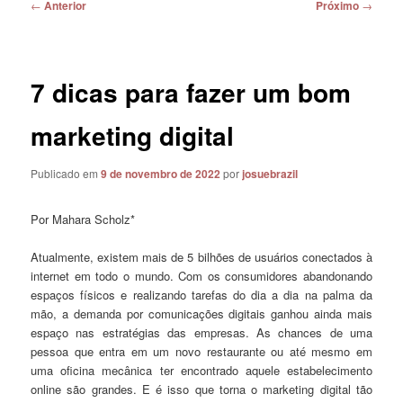
Navegação
←
Anterior
Próximo
→
de
posts
7 dicas para fazer um bom
marketing digital
Publicado em
9 de novembro de 2022
por
josuebrazil
Por Mahara Scholz*
Atualmente, existem mais de 5 bilhões de usuários conectados à
internet em todo o mundo. Com os consumidores abandonando
espaços físicos e realizando tarefas do dia a dia na palma da
mão, a demanda por comunicações digitais ganhou ainda mais
espaço nas estratégias das empresas. As chances de uma
pessoa que entra em um novo restaurante ou até mesmo em
uma oficina mecânica ter encontrado aquele estabelecimento
online são grandes. E é isso que torna o marketing digital tão