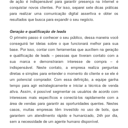
de ação é indispensável para garantir presença na internet e
conquistar novos clientes. Por isso, separei sete dicas práticas
para realizar uma comunicação digital assertiva e obter os
resultados que busca para expandir o seu negócio.
Geração e qualificação de leads
O primeiro passo é conhecer o seu público, dessa maneira você
conseguirá ter ideias sobre o que funcionará melhor para sua
base. Por isso, contar com ferramentas que auxiliem na geração
e qualificação de leads – pessoas que tiveram contato com a
sua marca e demonstraram interesse de compra – é
indispensável. Neste contato, a empresa realiza perguntas
diretas e simples para entender o momento do cliente e se ele é
um potencial comprador. Com essa definição, a equipe ganha
tempo para agir estrategicamente e iniciar a técnica de venda
ativa. Assim, é possível segmentar os usuários de acordo com
interesses mais específicos e conectá-los rapidamente com a
área de vendas para garantir as oportunidades quentes. Nestes
casos, muitas empresas têm investido no uso de bots, que
garantem um atendimento rápido e humanizado, 24h por dia,
sem a necessidade de um agente humano disponível.