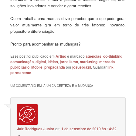
soluções inovadoras e vender e gerar receitas.
Quem trabalha para marcas deve perceber que o que pode gerar
valor atualmente gira em torno de três fatores: inovação,
propósito e diferenciação!
Pronto para acompanhar as mudanças?
Esse post foi publicado em
Artigo
e marcado
agências
,
co-thinking
,
comunicação
,
digital
,
idéias
,
jornalismo
,
marketing
,
mercado
publicitário
,
Mobile
,
propaganda
por
josuebrazil
. Guardar
link
permanente
.
UM COMENTÁRIO EM “
A ÚNICA CERTEZA É A MUDANÇA
”
Jair Rodrigues Junior
em
1 de setembro de 2019 às 14:32