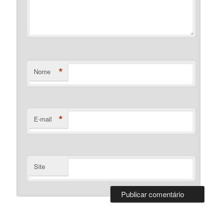
*
Nome
*
E-mail
Site