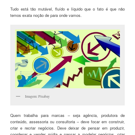
Tudo está tão mutável, fluído e líquido que o fato é que não
temos exata noção de para onde vamos.
Imagem: Pixabay
Quem trabalha para marcas – seja agência, produtora de
conteúdo, assessoria ou consultoria – deve focar em construir,
criar e recriar negócios. Deve deixar de pensar em produzir,
coordenar e vender mídia e passar a modelar negócios, criar