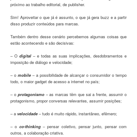
próximo ao trabalho editorial, de publisher.
Sim! Aproveitar o que já é assunto, o que já gera buzz e a partir
disso produzir conteúdos para marcas.
Também dentro desse cenário percebemos algumas coisas que
estão acontecendo e são decisivas:
– O
digital
– e todas as suas implicações, desdobramentos e
imposição de diálogo e velocidade;
– o
mobile
– a possibilidade de alcançar o consumidor o tempo
todo, o maior gadget de acesso a internet no país;
– o
protagonismo
– as marcas têm que sai a frente, assumir o
protagonismo, propor conversas relevantes, assumir posições;
– a
velocidade
– tudo é muito rápido, instantâneo, efêmero;
– o
co-thinking
– pensar coletivo, pensar junto, pensar com
outros, a colaboração criativa.