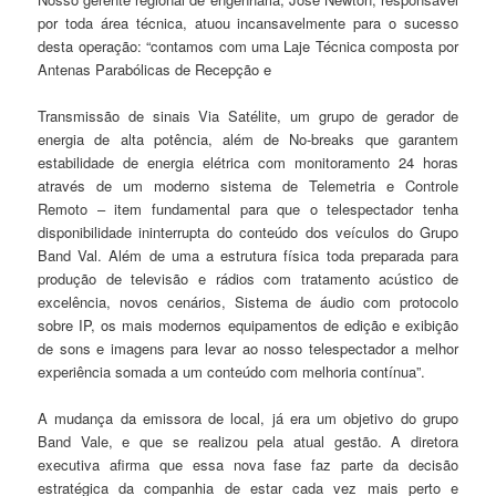
por toda área técnica, atuou incansavelmente para o sucesso
desta operação: “contamos com uma Laje Técnica composta por
Antenas Parabólicas de Recepção e
Transmissão de sinais Via Satélite, um grupo de gerador de
energia de alta potência, além de No-breaks que garantem
estabilidade de energia elétrica com monitoramento 24 horas
através de um moderno sistema de Telemetria e Controle
Remoto – item fundamental para que o telespectador tenha
disponibilidade ininterrupta do conteúdo dos veículos do Grupo
Band Val. Além de uma a estrutura física toda preparada para
produção de televisão e rádios com tratamento acústico de
excelência, novos cenários, Sistema de áudio com protocolo
sobre IP, os mais modernos equipamentos de edição e exibição
de sons e imagens para levar ao nosso telespectador a melhor
experiência somada a um conteúdo com melhoria contínua”.
A mudança da emissora de local, já era um objetivo do grupo
Band Vale, e que se realizou pela atual gestão. A diretora
executiva afirma que essa nova fase faz parte da decisão
estratégica da companhia de estar cada vez mais perto e