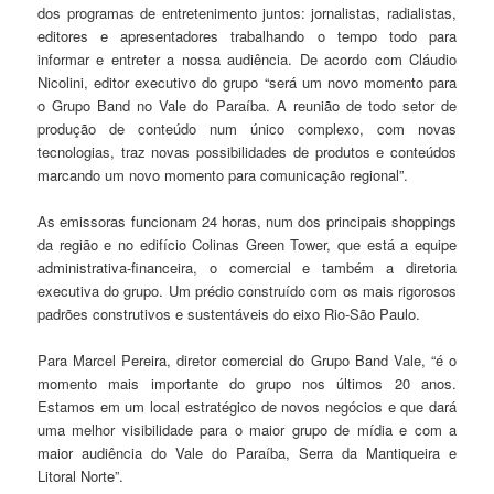
dos programas de entretenimento juntos: jornalistas, radialistas,
editores e apresentadores trabalhando o tempo todo para
informar e entreter a nossa audiência. De acordo com Cláudio
Nicolini, editor executivo do grupo “será um novo momento para
o Grupo Band no Vale do Paraíba. A reunião de todo setor de
produção de conteúdo num único complexo, com novas
tecnologias, traz novas possibilidades de produtos e conteúdos
marcando um novo momento para comunicação regional”.
As emissoras funcionam 24 horas, num dos principais shoppings
da região e no edifício Colinas Green Tower, que está a equipe
administrativa-financeira, o comercial e também a diretoria
executiva do grupo. Um prédio construído com os mais rigorosos
padrões construtivos e sustentáveis do eixo Rio-São Paulo.
Para Marcel Pereira, diretor comercial do Grupo Band Vale, “é o
momento mais importante do grupo nos últimos 20 anos.
Estamos em um local estratégico de novos negócios e que dará
uma melhor visibilidade para o maior grupo de mídia e com a
maior audiência do Vale do Paraíba, Serra da Mantiqueira e
Litoral Norte”.