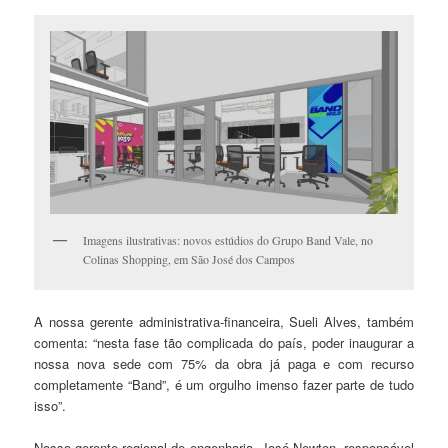
Imagens ilustrativas: novos estúdios do Grupo Band Vale, no
Colinas Shopping, em São José dos Campos
A nossa gerente administrativa-financeira, Sueli Alves, também
comenta: “nesta fase tão complicada do país, poder inaugurar a
nossa nova sede com 75% da obra já paga e com recurso
completamente “Band”, é um orgulho imenso fazer parte de tudo
isso”.
Nosso gerente regional de engenharia, José Newton, responsável