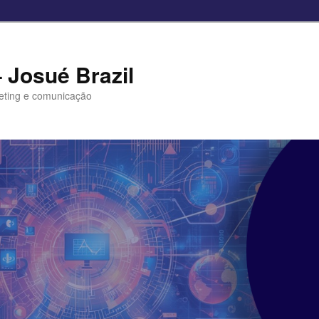
– Josué Brazil
eting e comunicação