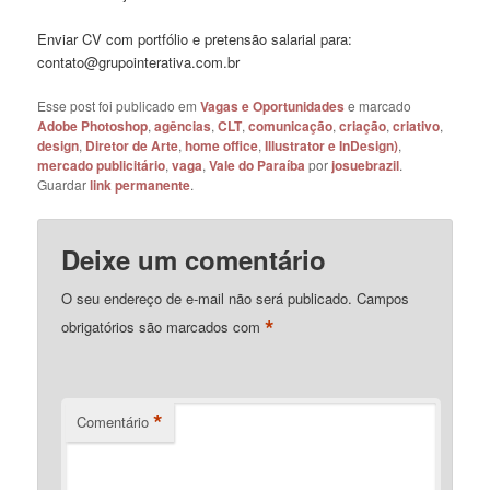
Enviar CV com portfólio e pretensão salarial para:
contato@grupointerativa.com.br
Esse post foi publicado em
Vagas e Oportunidades
e marcado
Adobe Photoshop
,
agências
,
CLT
,
comunicação
,
criação
,
criativo
,
design
,
Diretor de Arte
,
home office
,
Illustrator e InDesign)
,
mercado publicitário
,
vaga
,
Vale do Paraíba
por
josuebrazil
.
Guardar
link permanente
.
Deixe um comentário
O seu endereço de e-mail não será publicado.
Campos
*
obrigatórios são marcados com
*
Comentário