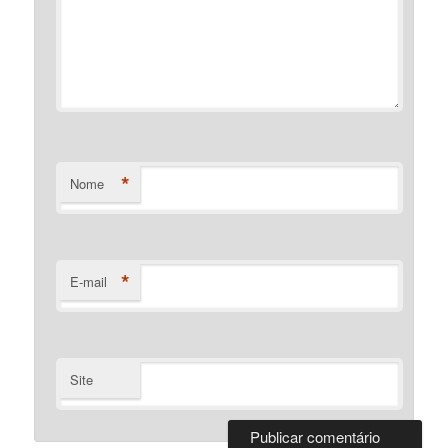
*
Nome
*
E-mail
Site