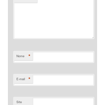
*
Nome
*
E-mail
Site