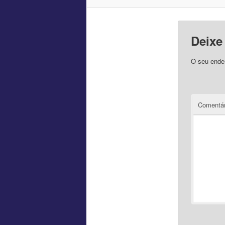
Deixe
O seu ender
Comentár