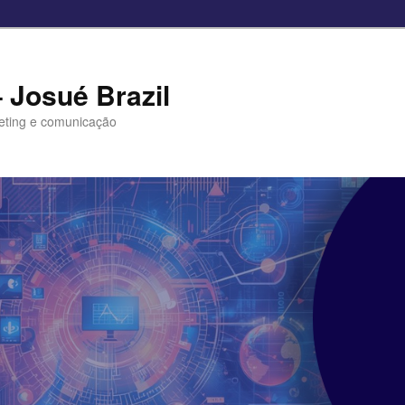
– Josué Brazil
eting e comunicação