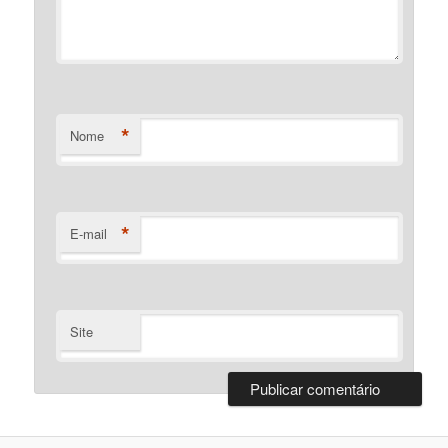
*
Nome
*
E-mail
Site