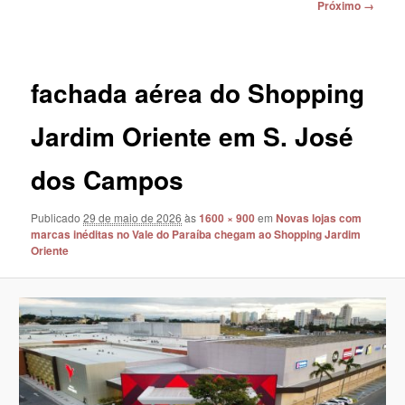
Navegação
Próximo →
de
imagens
fachada aérea do Shopping
Jardim Oriente em S. José
dos Campos
Publicado
29 de maio de 2026
às
1600 × 900
em
Novas lojas com
marcas inéditas no Vale do Paraíba chegam ao Shopping Jardim
Oriente