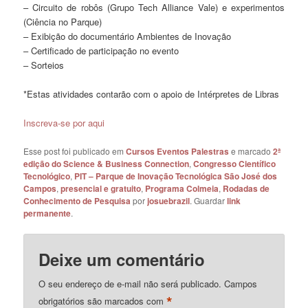
– Circuito de robôs (Grupo Tech Alliance Vale) e experimentos
(Ciência no Parque)
– Exibição do documentário Ambientes de Inovação
– Certificado de participação no evento
– Sorteios
*Estas atividades contarão com o apoio de Intérpretes de Libras
Inscreva-se por aqui
Esse post foi publicado em
Cursos Eventos Palestras
e marcado
2ª
edição do Science & Business Connection
,
Congresso Científico
Tecnológico
,
PIT – Parque de Inovação Tecnológica São José dos
Campos
,
presencial e gratuito
,
Programa Colmeia
,
Rodadas de
Conhecimento de Pesquisa
por
josuebrazil
. Guardar
link
permanente
.
Deixe um comentário
O seu endereço de e-mail não será publicado.
Campos
*
obrigatórios são marcados com