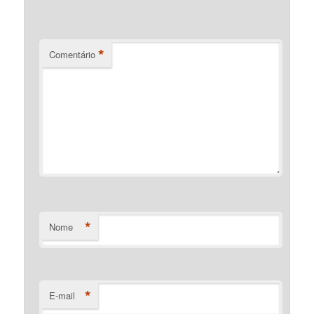
*
Comentário
*
Nome
*
E-mail