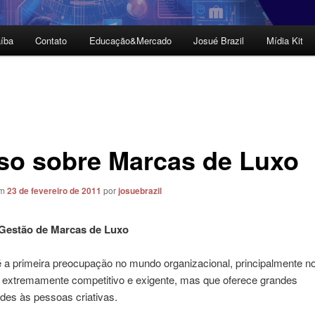
íba
Contato
Educação&Mercado
Josué Brazil
Mídia Kit
so sobre Marcas de Luxo
em
23 de fevereiro de 2011
por
josuebrazil
 Gestão de Marcas de Luxo
 a primeira preocupação no mundo organizacional, principalmente no
é extremamente competitivo e exigente, mas que oferece grandes
des às pessoas criativas.