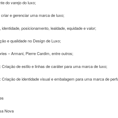
te do varejo do luxo;
e criar e gerenciar uma marca de luxo;
, identidade, posicionamento, lealdade, equidade e valor;
ação e qualidade no Design de Luxo;
ries – Armani, Pierre Cardim, entre outros;
1: Criação de estilo e linhas de caráter para uma marca de luxo;
 2: Criação de identidade visual e embalagem para uma marca de per
adores
sa Nova