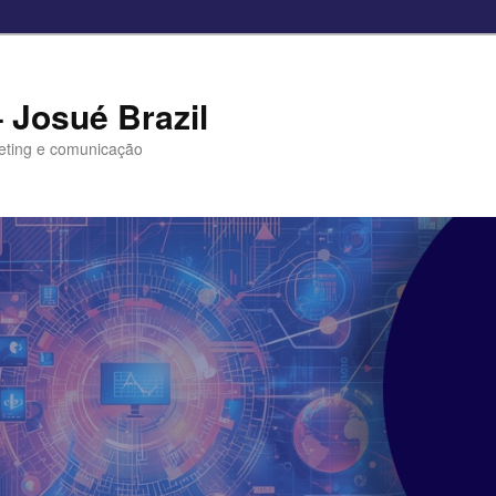
– Josué Brazil
eting e comunicação