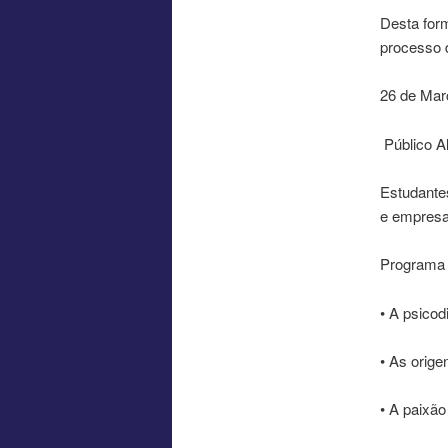
Desta form
processo 
26 de Mar
Público A
Estudantes
e empresa
Programa
• A psicod
• As orige
• A paixã