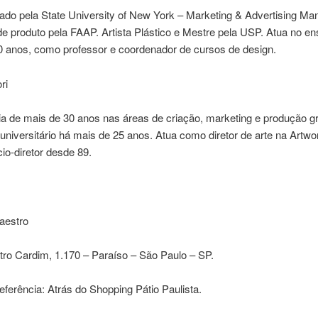
ado pela State University of New York – Marketing & Advertising M
e produto pela FAAP. Artista Plástico e Mestre pela USP. Atua no en
0 anos, como professor e coordenador de cursos de design.
ri
a de mais de 30 anos nas áreas de criação, marketing e produção gr
universitário há mais de 25 anos. Atua como diretor de arte na Artw
io-diretor desde 89.
aestro
ro Cardim, 1.170 – Paraíso – São Paulo – SP.
eferência: Atrás do Shopping Pátio Paulista.