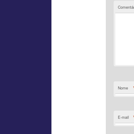
Comentár
Nome
E-mail