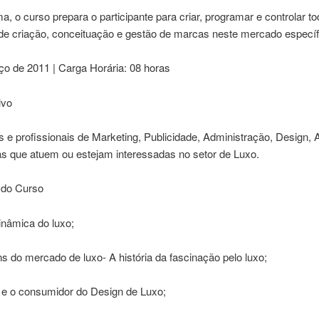
a, o curso prepara o participante para criar, programar e controlar to
de criação, conceituação e gestão de marcas neste mercado específ
ço de 2011 | Carga Horária: 08 horas
lvo
 e profissionais de Marketing, Publicidade, Administração, Design, A
s que atuem ou estejam interessadas no setor de Luxo.
 do Curso
inâmica do luxo;
ns do mercado de luxo- A história da fascinação pelo luxo;
o e o consumidor do Design de Luxo;