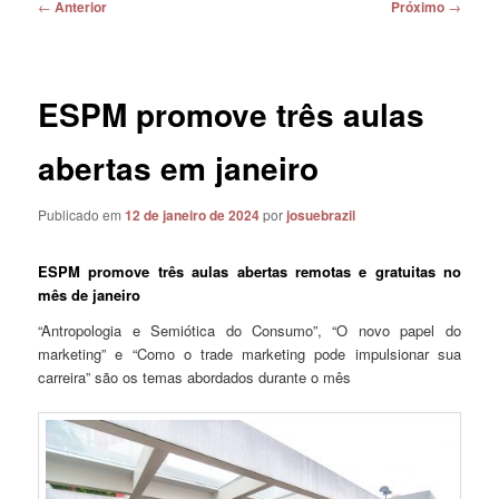
Navegação
←
Anterior
Próximo
→
de
posts
ESPM promove três aulas
abertas em janeiro
Publicado em
12 de janeiro de 2024
por
josuebrazil
ESPM promove três aulas abertas remotas e gratuitas no
mês de janeiro
“Antropologia e Semiótica do Consumo”, “O novo papel do
marketing” e “Como o trade marketing pode impulsionar sua
carreira” são os temas abordados durante o mês