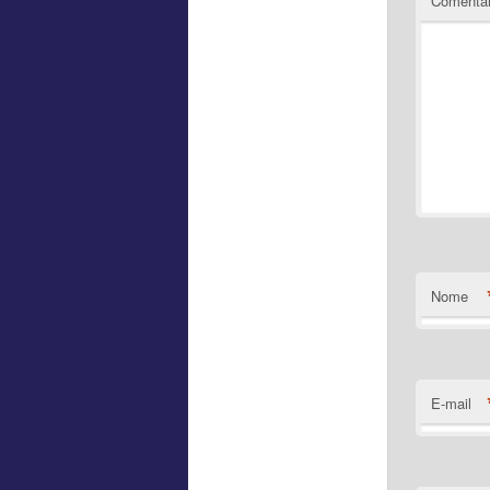
Comentár
Nome
E-mail