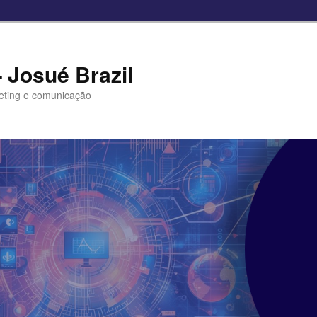
– Josué Brazil
eting e comunicação