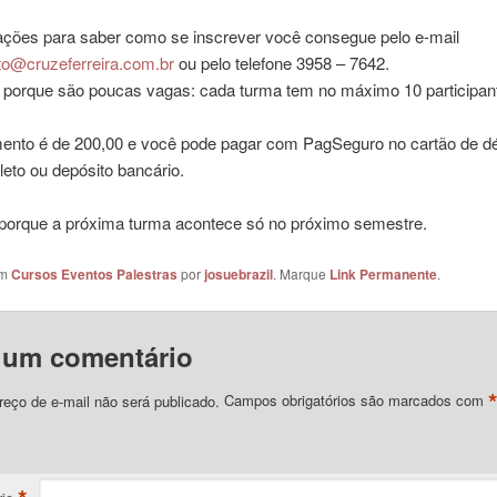
ações para saber como se inscrever você consegue pelo e-mail
to@cruzeferreira.com.br
ou pelo telefone 3958 – 7642.
 porque são poucas vagas: cada turma tem no máximo 10 participan
mento é de 200,00 e você pode pagar com PagSeguro no cartão de dé
oleto ou depósito bancário.
 porque a próxima turma acontece só no próximo semestre.
em
Cursos Eventos Palestras
por
josuebrazil
. Marque
Link Permanente
.
 um comentário
eço de e-mail não será publicado.
Campos obrigatórios são marcados com