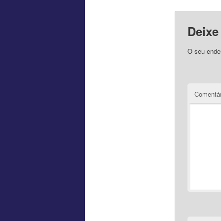
Deixe
O seu ender
Comentár