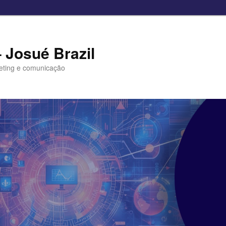
– Josué Brazil
eting e comunicação