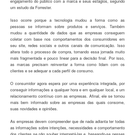
engajamento do público com a marca e seus estágios, segundo
um estudo da Forrester.
Isso ocorre porque a tecnologia mudou a forma como as
pessoas se informam sobre produtos e serviços. Também
mudou a quantidade de dados que as empresas conseguem
coletar com base nos comportamentos dos consumidores em
seu site, redes sociais e outros canais de comunicação. Isso
altera todo o processo de compra, tornando essa jornada muito
mais fragmentada e pouco linear para a decisão final. Por isso,
as marcas precisam reinventar a forma como lidam com os
clientes e se adequar a cada perfil de consumo.
O consumidor agora espera por uma experiência integrada, por
conseguir informações a qualquer hora e em qualquer local, e um
relacionamento contínuo com as empresas. Afinal, ele se tornou
mais bem informado sobre as empresas das quais consome,
suas novidades e opiniões.
As empresas devem compreender que de nada adianta ter todas
as informações sobre intenções, necessidades e comportamento
dos clientes se não souber interpretá-las e, baseando-se nesses