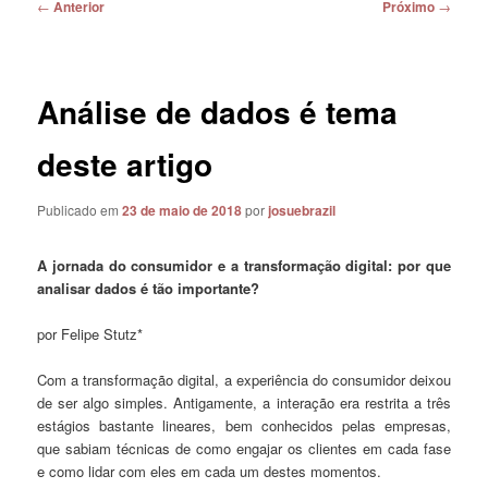
Navegação
←
Anterior
Próximo
→
de
posts
Análise de dados é tema
deste artigo
Publicado em
23 de maio de 2018
por
josuebrazil
A jornada do consumidor e a transformação digital: por que
analisar dados é tão importante?
por Felipe Stutz*
Com a transformação digital, a experiência do consumidor deixou
de ser algo simples. Antigamente, a interação era restrita a três
estágios bastante lineares, bem conhecidos pelas empresas,
que sabiam técnicas de como engajar os clientes em cada fase
e como lidar com eles em cada um destes momentos.