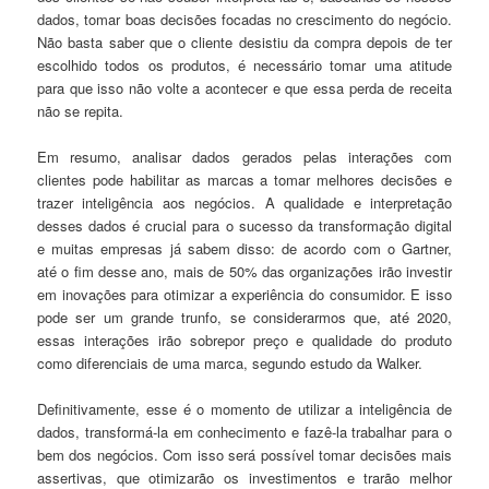
dados, tomar boas decisões focadas no crescimento do negócio.
Não basta saber que o cliente desistiu da compra depois de ter
escolhido todos os produtos, é necessário tomar uma atitude
para que isso não volte a acontecer e que essa perda de receita
não se repita.
Em resumo, analisar dados gerados pelas interações com
clientes pode habilitar as marcas a tomar melhores decisões e
trazer inteligência aos negócios. A qualidade e interpretação
desses dados é crucial para o sucesso da transformação digital
e muitas empresas já sabem disso: de acordo com o Gartner,
até o fim desse ano, mais de 50% das organizações irão investir
em inovações para otimizar a experiência do consumidor. E isso
pode ser um grande trunfo, se considerarmos que, até 2020,
essas interações irão sobrepor preço e qualidade do produto
como diferenciais de uma marca, segundo estudo da Walker.
Definitivamente, esse é o momento de utilizar a inteligência de
dados, transformá-la em conhecimento e fazê-la trabalhar para o
bem dos negócios. Com isso será possível tomar decisões mais
assertivas, que otimizarão os investimentos e trarão melhor