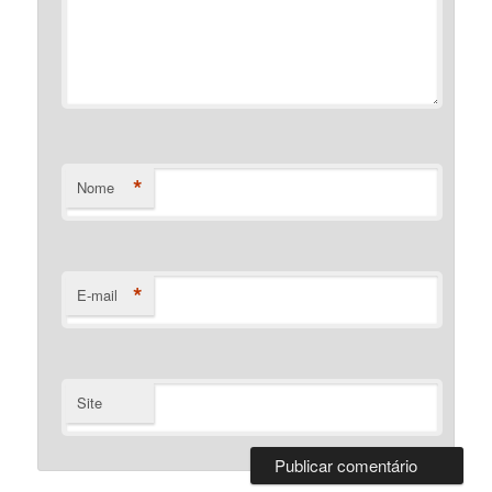
*
Nome
*
E-mail
Site