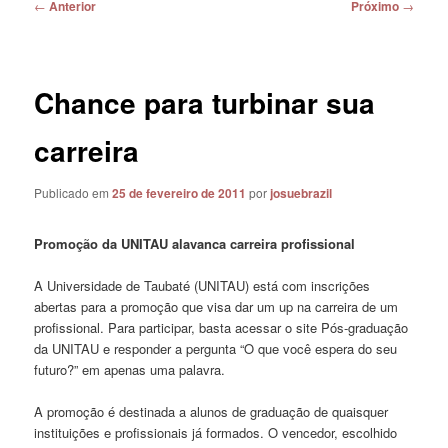
Navegação
←
Anterior
Próximo
→
de
posts
Chance para turbinar sua
carreira
Publicado em
25 de fevereiro de 2011
por
josuebrazil
Promoção da UNITAU alavanca carreira profissional
A Universidade de Taubaté (UNITAU) está com inscrições
abertas para a promoção que visa dar um up na carreira de um
profissional. Para participar, basta acessar o site Pós-graduação
da UNITAU e responder a pergunta “O que você espera do seu
futuro?” em apenas uma palavra.
A promoção é destinada a alunos de graduação de quaisquer
instituições e profissionais já formados. O vencedor, escolhido