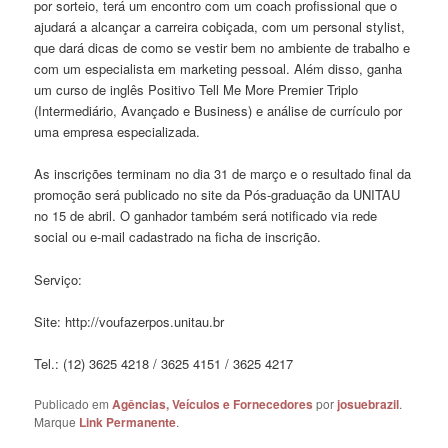
por sorteio, terá um encontro com um coach profissional que o
ajudará a alcançar a carreira cobiçada, com um personal stylist,
que dará dicas de como se vestir bem no ambiente de trabalho e
com um especialista em marketing pessoal. Além disso, ganha
um curso de inglês Positivo Tell Me More Premier Triplo
(Intermediário, Avançado e Business) e análise de currículo por
uma empresa especializada.
As inscrições terminam no dia 31 de março e o resultado final da
promoção será publicado no site da Pós-graduação da UNITAU
no 15 de abril. O ganhador também será notificado via rede
social ou e-mail cadastrado na ficha de inscrição.
Serviço:
Site: http://voufazerpos.unitau.br
Tel.: (12) 3625 4218 / 3625 4151 / 3625 4217
Publicado em
Agências, Veículos e Fornecedores
por
josuebrazil
.
Marque
Link Permanente
.