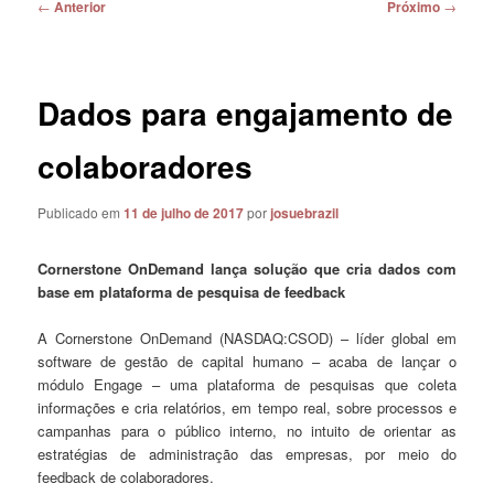
Navegação
←
Anterior
Próximo
→
de
posts
Dados para engajamento de
colaboradores
Publicado em
11 de julho de 2017
por
josuebrazil
Cornerstone OnDemand lança solução que cria dados com
base em plataforma de pesquisa de feedback
A Cornerstone OnDemand (NASDAQ:CSOD) – líder global em
software de gestão de capital humano – acaba de lançar o
módulo Engage – uma plataforma de pesquisas que coleta
informações e cria relatórios, em tempo real, sobre processos e
campanhas para o público interno, no intuito de orientar as
estratégias de administração das empresas, por meio do
feedback de colaboradores.