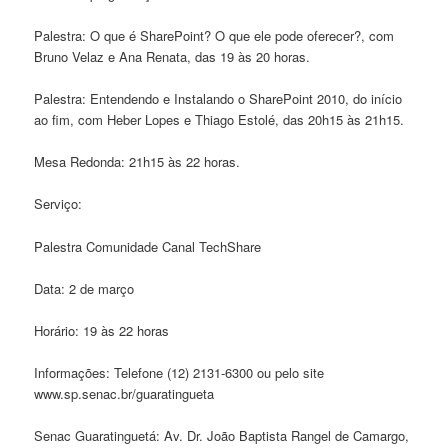
Palestra: O que é SharePoint? O que ele pode oferecer?, com
Bruno Velaz e Ana Renata, das 19 às 20 horas.
Palestra: Entendendo e Instalando o SharePoint 2010, do início
ao fim, com Heber Lopes e Thiago Estolé, das 20h15 às 21h15.
Mesa Redonda: 21h15 às 22 horas.
Serviço:
Palestra Comunidade Canal TechShare
Data: 2 de março
Horário: 19 às 22 horas
Informações: Telefone (12) 2131-6300 ou pelo site
www.sp.senac.br/guaratingueta
Senac Guaratinguetá: Av. Dr. João Baptista Rangel de Camargo,