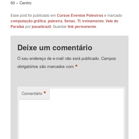
50 – Centro
Esse post foi publicado em
Cursos Eventos Palestras
e marcado
computação gráfica
,
palestra
,
Senac
,
TI
,
treinamento
,
Vale do
Paraíba
por
josuebrazil
. Guardar
link permanente
.
Deixe um comentário
O seu endereço de e-mail não será publicado.
Campos
*
obrigatórios são marcados com
*
Comentário