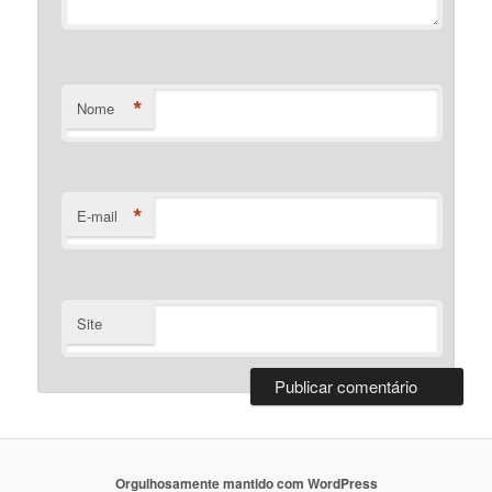
*
Nome
*
E-mail
Site
Orgulhosamente mantido com WordPress