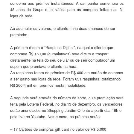
concorrer aos prêmios instantâneos. A campanha comemora os
48 anos do Grupo e foi válida para as compras feitas nas 31
lojas da rede.
Ao acumular os valores, o cliente tinha duas chances de ser
premiado:
A primeira é com a “Raspinha Digital”, na qual o cliente que
comprava R$ 150,00 (cumulativos) teve direito a “raspar”
diretamente na tela do seu celular ou de seu computador um
cupom que premiava o cliente na hora.
As raspinhas foram de prêmios de R$ 400 em cartão de compras
a ser gasto nas lojas da rede. Foram 651 raspinhas, totalizando
R$ 260,4 mil em prêmios nesta modalidade.
A segunda será através do número da sorte, cuja premiação será
feita pela Loteria Federal, no dia 13 de dezembro, os vencedores
serão anunciados no Shopping Jardim Oriente a partir das 19h e
pela live no Youtube. Neste caso, os prêmios serão:
– 17 Cartões de compras gift card no valor de R$ 5.000