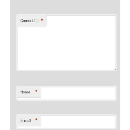
*
Comentário
*
Nome
*
E-mail