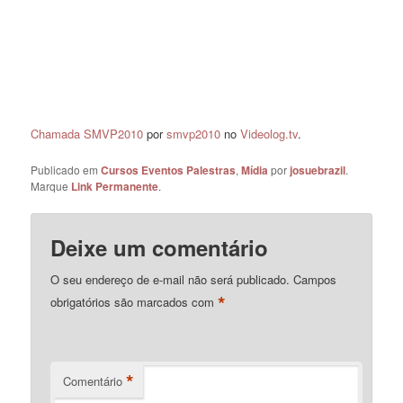
Chamada SMVP2010
por
smvp2010
no
Videolog.tv
.
Publicado em
Cursos Eventos Palestras
,
Mídia
por
josuebrazil
.
Marque
Link Permanente
.
Deixe um comentário
O seu endereço de e-mail não será publicado.
Campos
*
obrigatórios são marcados com
*
Comentário