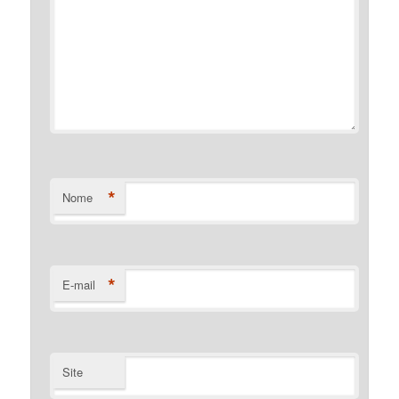
*
Nome
*
E-mail
Site