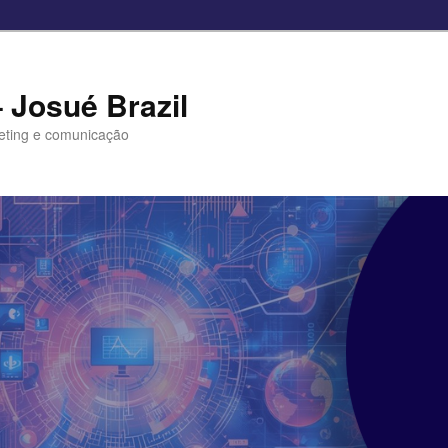
– Josué Brazil
eting e comunicação