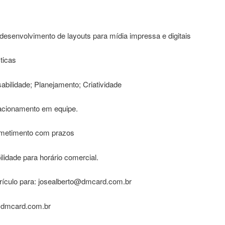
desenvolvimento de layouts para mídia impressa e digitais
ticas
bilidade; Planejamento; Criatividade
acionamento em equipe.
metimento com prazos
ilidade para horário comercial.
rrículo para: josealberto@dmcard.com.br
.dmcard.com.br