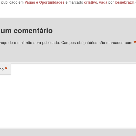
oi publicado em
Vagas e Oportunidades
e marcado
criativo
,
vaga
por
josuebrazil
.
e
.
 um comentário
eço de e-mail não será publicado.
Campos obrigatórios são marcados com
*
io