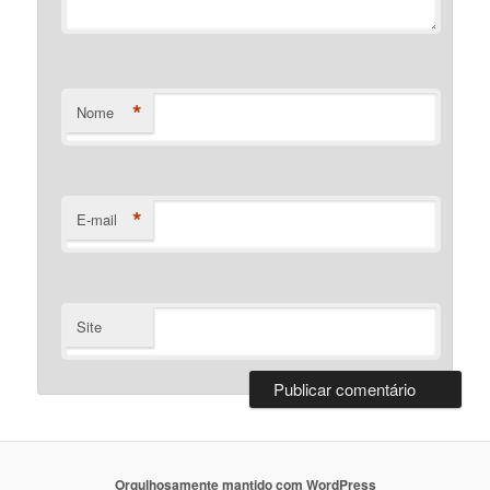
*
Nome
*
E-mail
Site
Orgulhosamente mantido com WordPress