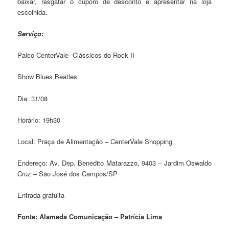
baixar, resgatar o cupom de desconto e apresentar na loja
escolhida.
Serviço:
Palco CenterVale- Clássicos do Rock II
Show Blues Beatles
Dia: 31/08
Horário: 19h30
Local: Praça de Alimentação – CenterVale Shopping
Endereço: Av. Dep. Benedito Matarazzo, 9403 – Jardim Oswaldo
Cruz – São José dos Campos/SP
Entrada gratuita
Fonte: Alameda Comunicação – Patrícia Lima