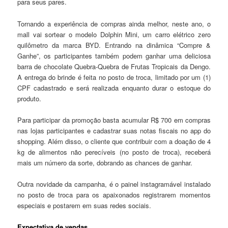
para seus pares.
Tornando a experiência de compras ainda melhor, neste ano, o
mall vai sortear o modelo Dolphin Mini, um carro elétrico zero
quilômetro da marca BYD. Entrando na dinâmica “Compre &
Ganhe”, os participantes também podem ganhar uma deliciosa
barra de chocolate Quebra-Quebra de Frutas Tropicais da Dengo.
A entrega do brinde é feita no posto de troca, limitado por um (1)
CPF cadastrado e será realizada enquanto durar o estoque do
produto.
Para participar da promoção basta acumular R$ 700 em compras
nas lojas participantes e cadastrar suas notas fiscais no app do
shopping. Além disso, o cliente que contribuir com a doação de 4
kg de alimentos não perecíveis (no posto de troca), receberá
mais um número da sorte, dobrando as chances de ganhar.
Outra novidade da campanha, é o painel instagramável instalado
no posto de troca para os apaixonados registrarem momentos
especiais e postarem em suas redes sociais.
Expectativa de vendas