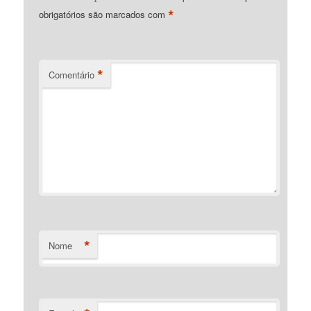
*
obrigatórios são marcados com
*
Comentário
*
Nome