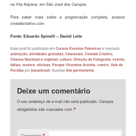
na Vila Adyana, em São José dos Campos.
Para saber mais sobre a programação completa, acesse:
cinelabcriativo.com
Fonte: Eduardo Spinelli – Daniel Leite
Esse post foi publicado em
Cursos Eventos Palestras
e marcado
animação
,
atividades gratuitas
,
Cineastas
,
Cinelab Criativo
,
Cinema Nacional e regional
,
cultura
,
Direção de Fotografia
,
evento
,
idéias
,
mostra
,
oficinas
,
Parque Vicentina Aranha
,
roteiro
,
Vale do
Paraíba
por
josuebrazil
. Guardar
link permanente
.
Deixe um comentário
O seu endereço de e-mail não será publicado.
Campos
*
obrigatórios são marcados com
*
Comentário