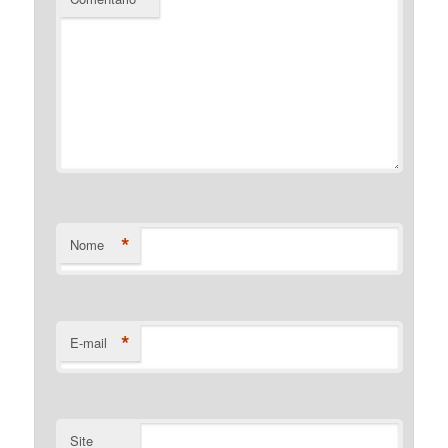
*
Nome
*
E-mail
Site