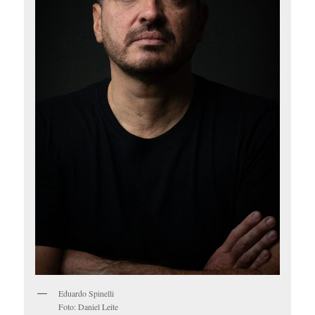
Eduardo Spinelli
Foto: Daniel Leite