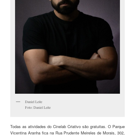
Daniel Leite
Foto: Daniel Leite
Todas as atividades do Cinelab Criativo são gratuitas. O Parque
Vicentina Aranha fica na Rua Prudente Meireles de Morais, 302,