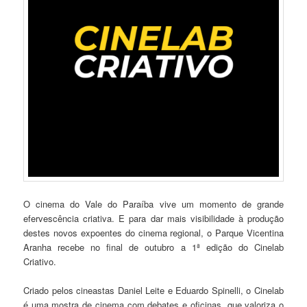
O cinema do Vale do Paraíba vive um momento de grande
efervescência criativa. E para dar mais visibilidade à produção
destes novos expoentes do cinema regional, o Parque Vicentina
Aranha recebe no final de outubro a 1ª edição do Cinelab
Criativo.
Criado pelos cineastas Daniel Leite e Eduardo Spinelli, o Cinelab
é uma mostra de cinema com debates e oficinas, que valoriza o