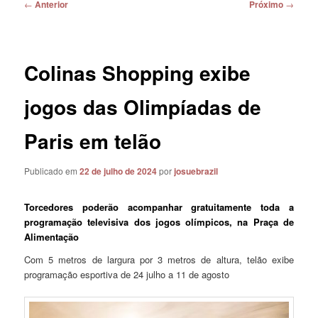
Navegação
←
Anterior
Próximo
→
de
posts
Colinas Shopping exibe
jogos das Olimpíadas de
Paris em telão
Publicado em
22 de julho de 2024
por
josuebrazil
Torcedores poderão acompanhar gratuitamente toda a
programação televisiva dos jogos olímpicos, na Praça de
Alimentação
Com 5 metros de largura por 3 metros de altura, telão exibe
programação esportiva de 24 julho a 11 de agosto