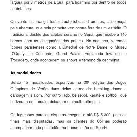
largura por 3 metros de altura, para ficarmos por dentro de todos
os detalhes.
O evento na França terá características diferentes, a começar
pela abertura, que pela primeira vez ocorre fora de um estádio. O
tradicional desfile dos atletas será no rio Sena, que receberá 140
barcos com as delegações dos países. No caminho, veremos
ícones parisienses como a Catedral de Notre Dame, o Museu
D’Orsay, La Concorde, Grand Palais, Esplanada Invalides e
Trocadero, onde acontecem os shows e término da cerimônia.
As modalidades
Serão 45 modalidades esportivas na 30ª edição dos Jogos
Olímpicos de Verão, duas delas estreando: breaking dance e
canoagem slalom. Por outro lado, beisebol, karatê e softbol, que
estiveram em Tóquio, deixaram o circuito olímpico.
Os ingressos para as disputas chegam a até R$ 5.300, para as
finais mais disputadas, mas os clientes do Colinas poderão
acompanhar tudo pelo telão, na transmissão do Sportv.