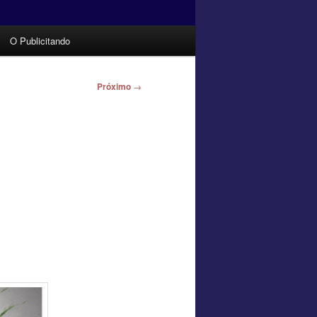
O Publicitando
Próximo
→