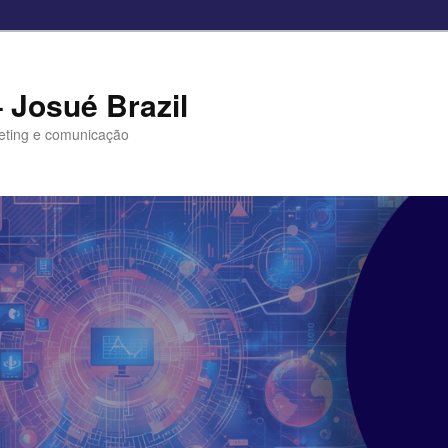
– Josué Brazil
eting e comunicação