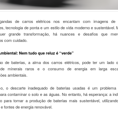
gandas de carros elétricos nos encantam com imagens de 
es, tecnologia de ponta e um estilo de vida moderno e sustentável.
uer grande transformação, há nuances e desafios que me
s com cuidado.
mbiental: Nem tudo que reluz é “verde”
o de baterias, a alma dos carros elétricos, pode ter um lado 
 de minerais raros e o consumo de energia em larga esc
ões ambientais.
so, o descarte inadequado de baterias usadas é um problema 
para contaminar o solo e as águas. No entanto, há esperança: a ind
do para tornar a produção de baterias mais sustentável, utilizando
 e fontes de energia renovável.