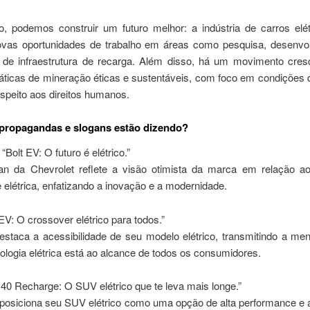
o, podemos construir um futuro melhor: a indústria de carros elét
ovas oportunidades de trabalho em áreas como pesquisa, desenvo
o de infraestrutura de recarga. Além disso, há um movimento cres
ráticas de mineração éticas e sustentáveis, com foco em condições 
espeito aos direitos humanos.
propagandas e slogans estão dizendo?
“Bolt EV: O futuro é elétrico.”
n da Chevrolet reflete a visão otimista da marca em relação ao
 elétrica, enfatizando a inovação e a modernidade.
 EV: O crossover elétrico para todos.”
estaca a acessibilidade de seu modelo elétrico, transmitindo a m
ologia elétrica está ao alcance de todos os consumidores.
40 Recharge: O SUV elétrico que te leva mais longe.”
 posiciona seu SUV elétrico como uma opção de alta performance e 