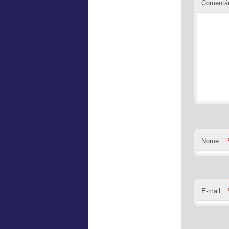
Comentár
Nome
E-mail