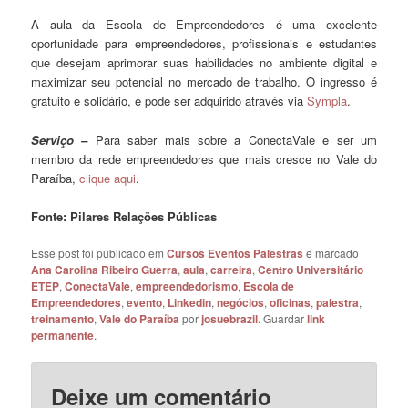
A aula da Escola de Empreendedores é uma excelente
oportunidade para empreendedores, profissionais e estudantes
que desejam aprimorar suas habilidades no ambiente digital e
maximizar seu potencial no mercado de trabalho. O ingresso é
gratuito e solidário, e pode ser adquirido através via
Sympla
.
Serviço –
Para saber mais sobre a ConectaVale e ser um
membro da rede empreendedores que mais cresce no Vale do
Paraíba,
clique aqui
.
Fonte: Pilares Relações Públicas
Esse post foi publicado em
Cursos Eventos Palestras
e marcado
Ana Carolina Ribeiro Guerra
,
aula
,
carreira
,
Centro Universitário
ETEP
,
ConectaVale
,
empreendedorismo
,
Escola de
Empreendedores
,
evento
,
Linkedin
,
negócios
,
oficinas
,
palestra
,
treinamento
,
Vale do Paraíba
por
josuebrazil
. Guardar
link
permanente
.
Deixe um comentário