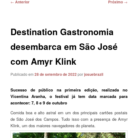
Navegação
←
Anterior
Próximo
→
de
posts
Destination Gastronomia
desembarca em São José
com Amyr Klink
Publicado em
28 de setembro de 2022
por
josuebrazil
Sucesso de público na primeira edição, realizada no
Vicentina Aranha, o festival já tem data marcada para
acontecer: 7, 8 e 9 de outubro
Comida boa e alto astral em um dos principais cartões postais
de São José dos Campos. Tudo isso com a presença de Amyr
Klink, um dos maiores navegadores do planeta.