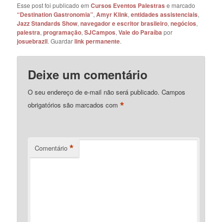
Esse post foi publicado em
Cursos Eventos Palestras
e marcado
“Destination Gastronomia”
,
Amyr Klink
,
entidades assistenciais
,
Jazz Standards Show
,
navegador e escritor brasileiro
,
negócios
,
palestra
,
programação
,
SJCampos
,
Vale do Paraíba
por
josuebrazil
. Guardar
link permanente
.
Deixe um comentário
O seu endereço de e-mail não será publicado.
Campos
*
obrigatórios são marcados com
*
Comentário