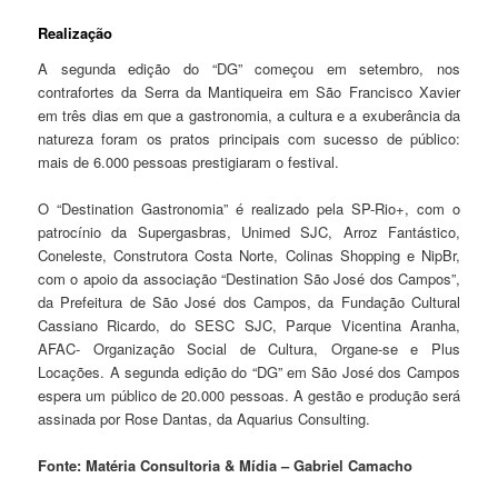
Realização
A segunda edição do “DG” começou em setembro, nos
contrafortes da Serra da Mantiqueira em São Francisco Xavier
em três dias em que a gastronomia, a cultura e a exuberância da
natureza foram os pratos principais com sucesso de público:
mais de 6.000 pessoas prestigiaram o festival.
O “Destination Gastronomia” é realizado pela SP-Rio+, com o
patrocínio da Supergasbras, Unimed SJC, Arroz Fantástico,
Coneleste, Construtora Costa Norte, Colinas Shopping e NipBr,
com o apoio da associação “Destination São José dos Campos”,
da Prefeitura de São José dos Campos, da Fundação Cultural
Cassiano Ricardo, do SESC SJC, Parque Vicentina Aranha,
AFAC- Organização Social de Cultura, Organe-se e Plus
Locações. A segunda edição do “DG” em São José dos Campos
espera um público de 20.000 pessoas. A gestão e produção será
assinada por Rose Dantas, da Aquarius Consulting.
Fonte: Matéria Consultoria & Mídia – Gabriel Camacho