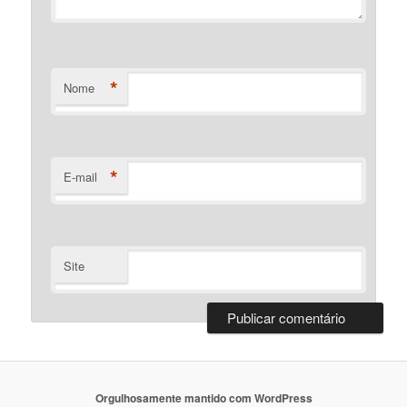
*
Nome
*
E-mail
Site
Orgulhosamente mantido com WordPress