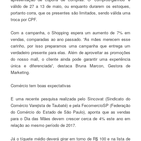
válido de 27 a 13 de maio, ou enquanto durarem os estoques,
portanto corra, que os presentes são limitados, sendo válida uma
troca por CPF.
Com a campanha, o Shopping espera um aumento de 7% em
vendas, comparadas ao ano passado. “As mães merecem esse
carinho, por isso preparamos uma campanha que entrega um
verdadeiro presente para elas. Além de aproveitar as promoções
do nosso mall, o cliente ainda pode garantir uma experiência
única e diferenciada”, destaca Bruna Marcon, Gestora de
Marketing.
Comércio tem boas expectativas
E uma recente pesquisa realizada pelo Sincovat (Sindicato do
Comércio Varejista de Taubaté) e pela FecomercioSP (Federação
do Comércio do Estado de São Paulo), aponta que as vendas
para o Dia das Mães devem crescer cerca de 4% este ano em
relação ao mesmo período de 2017.
Já o tíquete médio deverá girar em torno de R$ 100 e na lista de