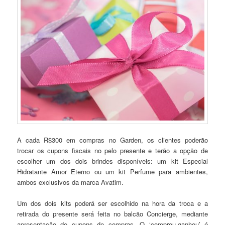
A cada R$300 em compras no Garden, os clientes poderão
trocar os cupons fiscais no pelo presente e terão a opção de
escolher um dos dois brindes disponíveis: um kit Especial
Hidratante Amor Eterno ou um kit Perfume para ambientes,
ambos exclusivos da marca Avatim.
Um dos dois kits poderá ser escolhido na hora da troca e a
retirada do presente será feita no balcão Concierge, mediante
apresentação de cupons de compras. O ‘comprou-ganhou’ é