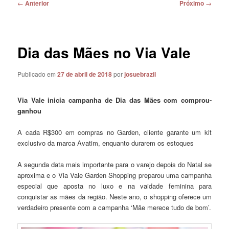
Navegação
←
Anterior
Próximo
→
de
posts
Dia das Mães no Via Vale
Publicado em
27 de abril de 2018
por
josuebrazil
Via Vale inicia campanha de Dia das Mães com comprou-
ganhou
A cada R$300 em compras no Garden, cliente garante um kit
exclusivo da marca Avatim, enquanto durarem os estoques
A segunda data mais importante para o varejo depois do Natal se
aproxima e o Via Vale Garden Shopping preparou uma campanha
especial que aposta no luxo e na vaidade feminina para
conquistar as mães da região. Neste ano, o shopping oferece um
verdadeiro presente com a campanha ‘Mãe merece tudo de bom’.