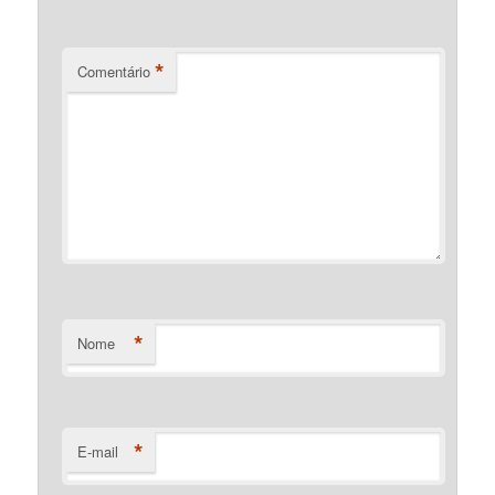
*
Comentário
*
Nome
*
E-mail