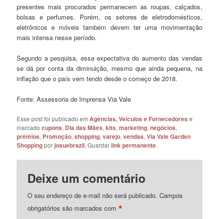
presentes mais procurados permanecem as roupas, calçados,
bolsas e perfumes. Porém, os setores de eletrodomésticos,
eletrônicos e móveis também devem ter uma movimentação
mais intensa nesse período.
Segundo a pesquisa, essa expectativa do aumento das vendas
se dá por conta da diminuição, mesmo que ainda pequena, na
inflação que o país vem tendo desde o começo de 2018.
Fonte: Assessoria de Imprensa Via Vale
Esse post foi publicado em
Agências, Veículos e Fornecedores
e
marcado
cupons
,
Dia das Mães
,
kits
,
marketing
,
negócios
,
prêmios
,
Promoção
,
shopping
,
varejo
,
vendas
,
Via Vale Garden
Shopping
por
josuebrazil
. Guardar
link permanente
.
Deixe um comentário
O seu endereço de e-mail não será publicado.
Campos
*
obrigatórios são marcados com