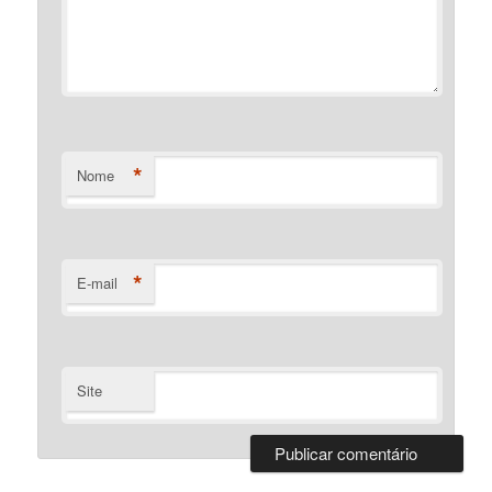
*
Nome
*
E-mail
Site