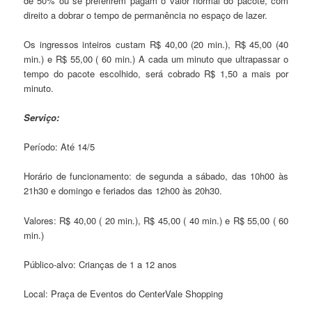
de 50% ou se preferirem pagam o valor normal do pacote, com
direito a dobrar o tempo de permanência no espaço de lazer.
Os ingressos inteiros custam R$ 40,00 (20 min.), R$ 45,00 (40
min.) e R$ 55,00 ( 60 min.) A cada um minuto que ultrapassar o
tempo do pacote escolhido, será cobrado R$ 1,50 a mais por
minuto.
Serviço:
Período: Até 14/5
Horário de funcionamento: de segunda a sábado, das 10h00 às
21h30 e domingo e feriados das 12h00 às 20h30.
Valores: R$ 40,00 ( 20 min.), R$ 45,00 ( 40 min.) e R$ 55,00 ( 60
min.)
Público-alvo: Crianças de 1 a 12 anos
Local: Praça de Eventos do CenterVale Shopping