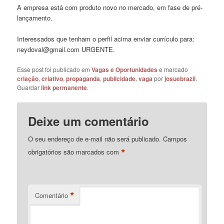
A empresa está com produto novo no mercado, em fase de pré-
lançamento.
Interessados que tenham o perfil acima enviar currículo para:
neydoval@gmail.com URGENTE.
Esse post foi publicado em
Vagas e Oportunidades
e marcado
criação
,
criativo
,
propaganda
,
publicidade
,
vaga
por
josuebrazil
.
Guardar
link permanente
.
Deixe um comentário
O seu endereço de e-mail não será publicado.
Campos
*
obrigatórios são marcados com
*
Comentário