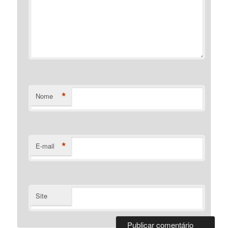
*
Nome
*
E-mail
Site