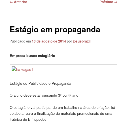
Navegação
←
Anterior
Próximo
→
de
posts
Estágio em propaganda
Publicado em
13 de agosto de 2014
por
josuebrazil
Empresa busca estagiário
Estágio de Publicidade e Propaganda
O aluno deve estar cursando 3º ou 4º ano
O estagiário vai participar de um trabalho na área de criação. Irá
colaborar para a finalização de materiais promocionais de uma
Fábrica de Brinquedos.