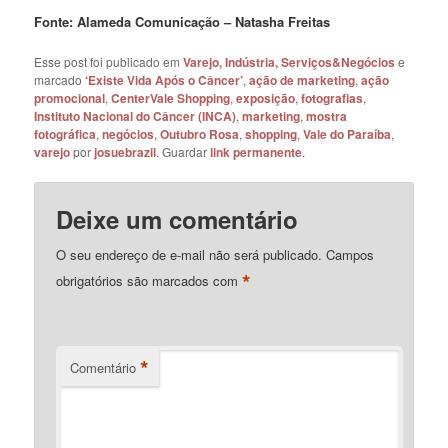
Fonte: Alameda Comunicação – Natasha Freitas
Esse post foi publicado em
Varejo, Indústria, Serviços&Negócios
e
marcado
‘Existe Vida Após o Câncer’
,
ação de marketing
,
ação
promocional
,
CenterVale Shopping
,
exposição
,
fotografias
,
Instituto Nacional do Câncer (INCA)
,
marketing
,
mostra
fotográfica
,
negócios
,
Outubro Rosa
,
shopping
,
Vale do Paraíba
,
varejo
por
josuebrazil
. Guardar
link permanente
.
Deixe um comentário
O seu endereço de e-mail não será publicado.
Campos
*
obrigatórios são marcados com
*
Comentário