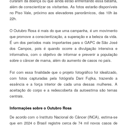
curaram da doença ou que ainda estão enfrentando essa batalha,
além de conscientizar os visitantes. As fotos estarão disponíveis
no Piso Vale, próximo aos elevadores panorâmicos, das 10h às
22h.
O Outubro Rosa é mais do que uma campanha, é um movimento
que promove a conscientização, a superação e a beleza da vida.
É um dos períodos mais importantes para o GAPC de São José
dos Campos, pois é quando ocorre a divulgação intensiva e
informativa, com o objetivo de informar e prevenir a população
sobre o câncer de mama, além do aumento de casos no país.
Foi com essa finalidade que o projeto fotográfico foi idealizado,
com fotos capturadas pela fotógrafa Dani Fujika, trazendo a
essência e a força interior de cada uma dessas mulheres. A
aceitação do corpo e a redescoberta da autoestima são temas
centrais.
Informações sobre o Outubro Rosa
De acordo com o Instituto Nacional do Câncer (INCA), estima-se
que em 2024 o Brasil registre cerca de 74 mil novos casos de