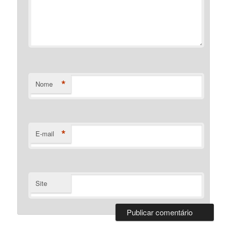
*
Nome
*
E-mail
Site