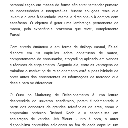
personalização em massa de forma eficiente: “entender primeiro
as necessidades e interpretá-las, buscar soluções reais que
levem o cliente à felicidade interna e direcioná-lo à compra com
satisfação. O objetivo é gerar uma lembrança permanente da
marca, pela experiência prazerosa que teve”, complementa
Faisal.
Com enredo dinâmico e em forma de diálogo casual, Faisal
discorre em 13 capítulos sobre construção de marca,
comportamento do consumidor, storytelling aplicado em vendas
e técnicas de engajamento. Segundo ele, entre as vantagens de
trabalhar o marketing de relacionamento está a possibilidade de
obter antes dos concorrentes as informações de mercado que
deseja para se diferenciar.
O Ouro no Marketing de Relacionamento é uma leitura
desprendida do universo acadêmico, porém fundamentada a
partir dos conceitos de grandes referências da área, como o
empresário britânico Richard Koch e o especialista em
aceleração de vendas Jeb Blount. Junto à obra, o autor
disponibiliza conteúdos adicionais ao fim de cada capítulo: um