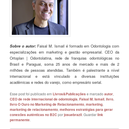
Sobre o autor:
Faisal M. Ismail é formado em Odontologia com
especializações em marketing e gestão empresarial. CEO da
Ortoplan | Odontolatina, rede de franquias odontológicas no
Brasil e Paraguai, soma 25 anos de mercado e mais de 2
milhões de pessoas atendidas. Também é palestrante a nível
internacional e está vinculado a diversas instituições
acadêmicas e redes do varejo, como empresário serial.
Esse post foi publicado em
Livros&Publicações
e marcado
autor
,
CEO de rede internacional de odontologia
,
Faisal M. Ismail
,
livro
,
livro O Ouro no Marketing de Relacionamento
,
marketing
,
marketing de relacionamento
,
melhores estratégias para gerar
conexões autênticas no B2C
por
josuebrazil
. Guardar
link
permanente
.