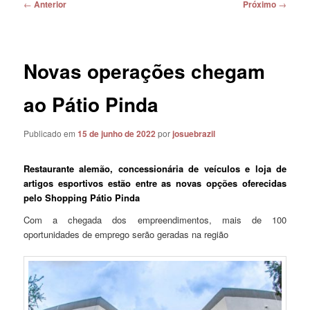
Navegação
←
Anterior
Próximo
→
de
posts
Novas operações chegam
ao Pátio Pinda
Publicado em
15 de junho de 2022
por
josuebrazil
Restaurante alemão, concessionária de veículos e loja de
artigos esportivos estão entre as novas opções oferecidas
pelo Shopping Pátio Pinda
Com a chegada dos empreendimentos, mais de 100
oportunidades de emprego serão geradas na região