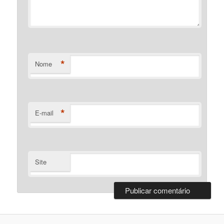
*
Nome
*
E-mail
Site