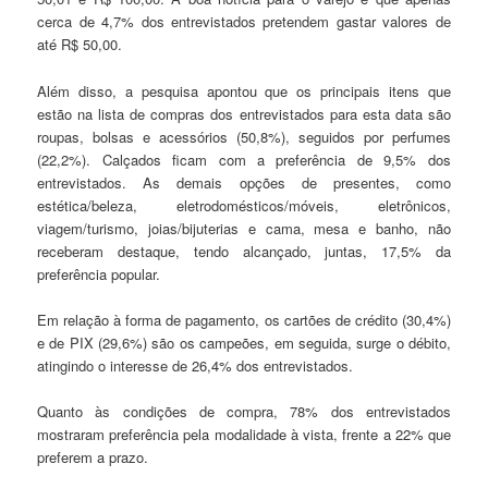
cerca de 4,7% dos entrevistados pretendem gastar valores de
até R$ 50,00.
Além disso, a pesquisa apontou que os principais itens que
estão na lista de compras dos entrevistados para esta data são
roupas, bolsas e acessórios (50,8%), seguidos por perfumes
(22,2%). Calçados ficam com a preferência de 9,5% dos
entrevistados. As demais opções de presentes, como
estética/beleza, eletrodomésticos/móveis, eletrônicos,
viagem/turismo, joias/bijuterias e cama, mesa e banho, não
receberam destaque, tendo alcançado, juntas, 17,5% da
preferência popular.
Em relação à forma de pagamento, os cartões de crédito (30,4%)
e de PIX (29,6%) são os campeões, em seguida, surge o débito,
atingindo o interesse de 26,4% dos entrevistados.
Quanto às condições de compra, 78% dos entrevistados
mostraram preferência pela modalidade à vista, frente a 22% que
preferem a prazo.