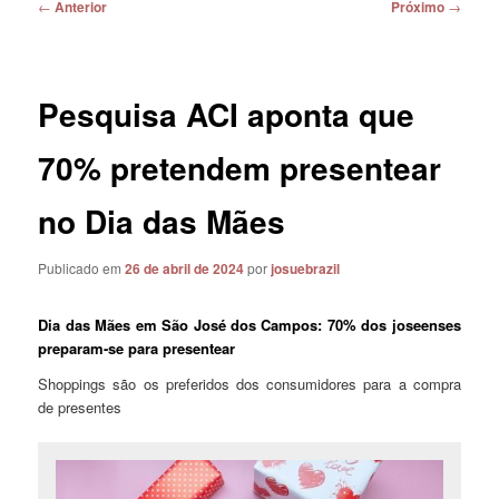
Navegação
←
Anterior
Próximo
→
de
posts
Pesquisa ACI aponta que
70% pretendem presentear
no Dia das Mães
Publicado em
26 de abril de 2024
por
josuebrazil
Dia das Mães em São José dos Campos: 70% dos joseenses
preparam-se para presentear
Shoppings são os preferidos dos consumidores para a compra
de presentes