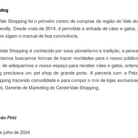
 dog
ale Shopping foi o primeiro centro de compras da região do Vale do
iendly. Desde maio de 2014, é permitida a entrada de cães e gatos
res sigam o manual de boa convivência.
Vale Shopping é conhecido por seus pioneirismo e tradição, e pensa
tamos buscamos formas de trazer novidades para o nosso público
m de adequarmos o nosso espaço para receber cães e gatos, ente
g precisava um pet shop de grande porte. A parceria com a Pet
pping trazendo comodidade e para compor o mix de lojas exclusivas”
ti, Gerente de Marketing do CenterVale Shopping.
ção Petz
e julho de 2024