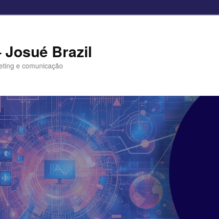
– Josué Brazil
eting e comunicação