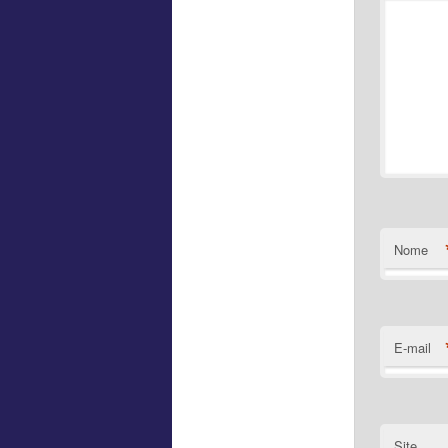
Nome
E-mail
Site