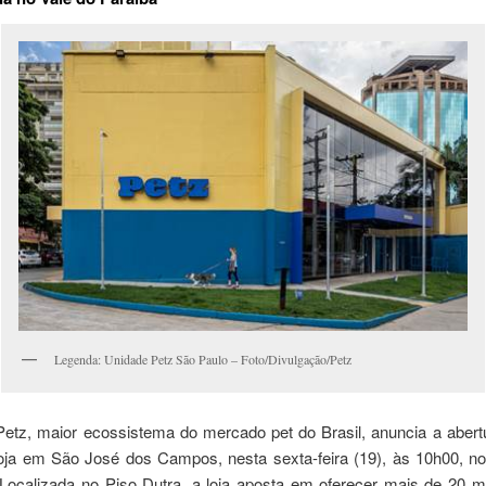
Legenda: Unidade Petz São Paulo – Foto/Divulgação/Petz
etz, maior ecossistema do mercado pet do Brasil, anuncia a abert
oja em São José dos Campos, nesta sexta-feira (19), às 10h00, no
Localizada no Piso Dutra, a loja aposta em oferecer mais de 20 mi