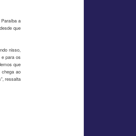
 Paraíba a
, desde que
ndo nisso,
 e para os
ndemos que
z chega ao
, ressalta