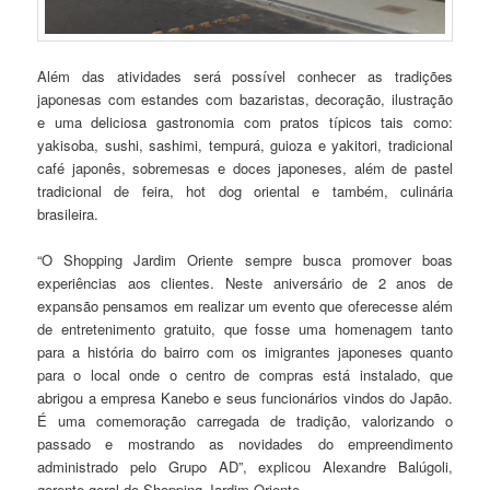
Além das atividades será possível conhecer as tradições
japonesas com estandes com bazaristas, decoração, ilustração
e uma deliciosa gastronomia com pratos típicos tais como:
yakisoba, sushi, sashimi, tempurá, guioza e yakitori, tradicional
café japonês, sobremesas e doces japoneses, além de pastel
tradicional de feira, hot dog oriental e também, culinária
brasileira.
“O Shopping Jardim Oriente sempre busca promover boas
experiências aos clientes. Neste aniversário de 2 anos de
expansão pensamos em realizar um evento que oferecesse além
de entretenimento gratuito, que fosse uma homenagem tanto
para a história do bairro com os imigrantes japoneses quanto
para o local onde o centro de compras está instalado, que
abrigou a empresa Kanebo e seus funcionários vindos do Japão.
É uma comemoração carregada de tradição, valorizando o
passado e mostrando as novidades do empreendimento
administrado pelo Grupo AD”, explicou Alexandre Balúgoli,
gerente geral do Shopping Jardim Oriente.