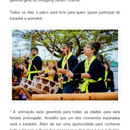
Todos os dias o palco será livre para quem quiser participar do
karaokê e animekê.
“ A animação está garantida para todas as idades para este
feriado prolongado. Acredito que um dos momentos esperados
será o karaokê. Além de ser uma oportunidade para conhecer
toda a riqueza cultural dos japoneses e degustar a sua culinária.