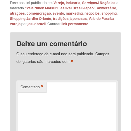
Esse post foi publicado em
Varejo, Indústria, Serviços&Negócios
e
marcado
“Vale Nihon Matsuri Festival Brasil Japão”
,
aniversário
,
atrações
,
comemoração
,
evento
,
marketing
,
negócios
,
shopping
,
Shopping Jardim Oriente
,
tradições japonesas
,
Vale do Paraíba
,
varejo
por
josuebrazil
. Guardar
link permanente
.
Deixe um comentário
O seu endereço de e-mail não será publicado.
Campos
*
obrigatórios são marcados com
*
Comentário