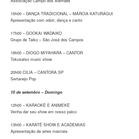
Associação Campo dos Alemães
15h00 – DANÇA TRADICIONAL – MÁRCIA KATURAGUI
Apresentação com odori, dança e canto
17h00 – GOOKAI WADAIKO
Grupo de Taiko – São José dos Campos
19h00 – DIOGO MIYAHARA – CANTOR
Tokusatso music show
20h00 CILIA – CANTORA SP
Sertanejo Pop
10 de setembro – Domingo
12h00 – KARAOKÊ E ANIMEKÊ
Venha dar seu show em nosso palco
13h00 – KARATÊ SHOW E ACADEMIAS
Apresentação de artes marciais