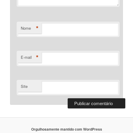
*
Nome
*
E-mail
Site
Orgulhosamente mantido com WordPress