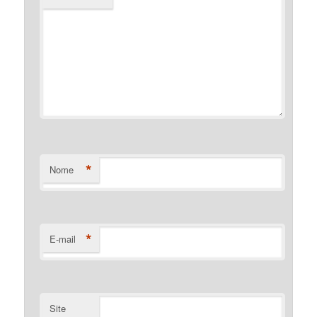
*
Nome
*
E-mail
Site