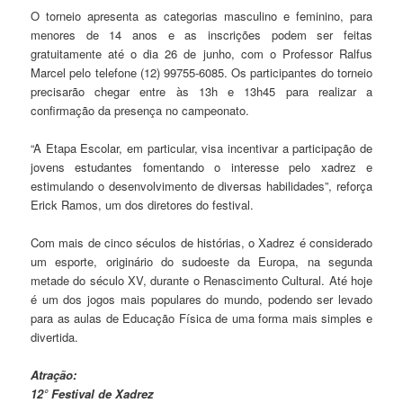
O torneio apresenta as categorias masculino e feminino, para
menores de 14 anos e as inscrições podem ser feitas
gratuitamente até o dia 26 de junho, com o Professor Ralfus
Marcel pelo telefone (12) 99755-6085. Os participantes do torneio
precisarão chegar entre às 13h e 13h45 para realizar a
confirmação da presença no campeonato.
“A Etapa Escolar, em particular, visa incentivar a participação de
jovens estudantes fomentando o interesse pelo xadrez e
estimulando o desenvolvimento de diversas habilidades”, reforça
Erick Ramos, um dos diretores do festival.
Com mais de cinco séculos de histórias, o Xadrez é considerado
um esporte, originário do sudoeste da Europa, na segunda
metade do século XV, durante o Renascimento Cultural. Até hoje
é um dos jogos mais populares do mundo, podendo ser levado
para as aulas de Educação Física de uma forma mais simples e
divertida.
Atração:
12° Festival de Xadrez