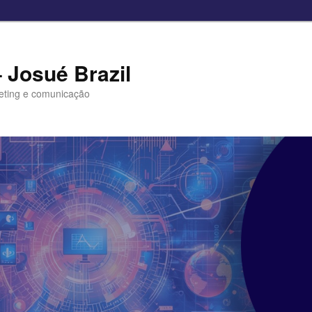
– Josué Brazil
eting e comunicação