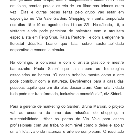
em folha, prontas para a estreia de um filme nas telonas outra
vez. Elas e outras peças feitas pelo grupo vão estar em
exposição no Via Vale Garden, Shopping em curta temporada
nos dias 18 e 19 de agosto, das 11h às 22h. No sábado, 18, o
visitante ainda pode participar de palestras com a arquiteta
especialista em Feng Shui, Raíza Pastorell, e com a engenheira
florestal Jéssika Luane que fala sobre sustentabilidade
corporativa e economia circular.
No domingo, a conversa é com o artista plástico e mestre
bambuzeiro Paulo Saloni que fala sobre as tecnologias
associadas ao bambu. “O nosso trabalho mostra como a arte
pode contribuir com a natureza. Devolvemos para a casa das
pessoas aquilo que um dia elas descartaram. Com criatividade
tudo pode ser transformado, inclusive a consciência”, diz Sidnei.
Para a gerente de marketing do Garden, Bruna Marcon, o projeto
vai ao encontro de uma das missões do shopping, a
sustentabilidade. “Abrir as portas do Via Vale para esses
profissionais com um trabalho admirável como o deles é apoiar
uma iniciativa onde natureza e arte se completam. O resultado