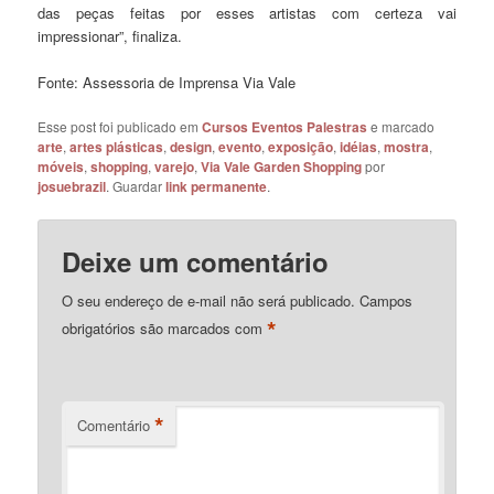
das peças feitas por esses artistas com certeza vai
impressionar”, finaliza.
Fonte: Assessoria de Imprensa Via Vale
Esse post foi publicado em
Cursos Eventos Palestras
e marcado
arte
,
artes plásticas
,
design
,
evento
,
exposição
,
idéias
,
mostra
,
móveis
,
shopping
,
varejo
,
Via Vale Garden Shopping
por
josuebrazil
. Guardar
link permanente
.
Deixe um comentário
O seu endereço de e-mail não será publicado.
Campos
*
obrigatórios são marcados com
*
Comentário