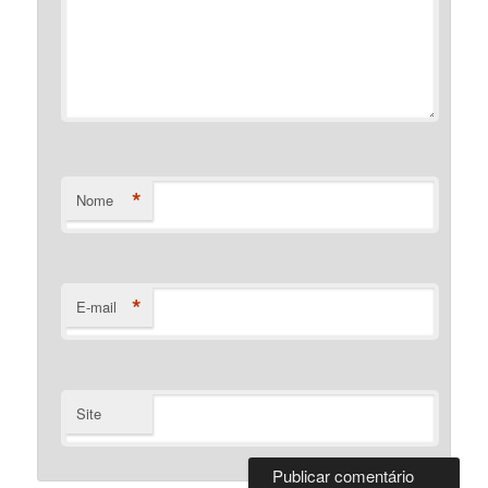
*
Nome
*
E-mail
Site