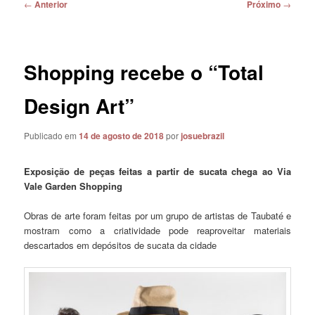
Navegação
←
Anterior
Próximo
→
de
posts
Shopping recebe o “Total
Design Art”
Publicado em
14 de agosto de 2018
por
josuebrazil
Exposição de peças feitas a partir de sucata chega ao Via
Vale Garden Shopping
Obras de arte foram feitas por um grupo de artistas de Taubaté e
mostram como a criatividade pode reaproveitar materiais
descartados em depósitos de sucata da cidade