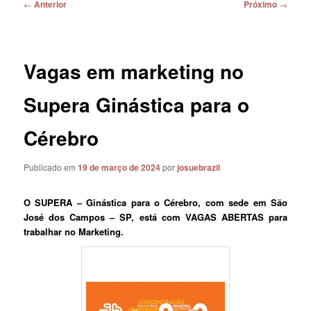
Navegação
←
Anterior
Próximo
→
de
posts
Vagas em marketing no
Supera Ginástica para o
Cérebro
Publicado em
19 de março de 2024
por
josuebrazil
O SUPERA – Ginástica para o Cérebro, com sede em São
José dos Campos – SP, está com VAGAS ABERTAS para
trabalhar no Marketing.