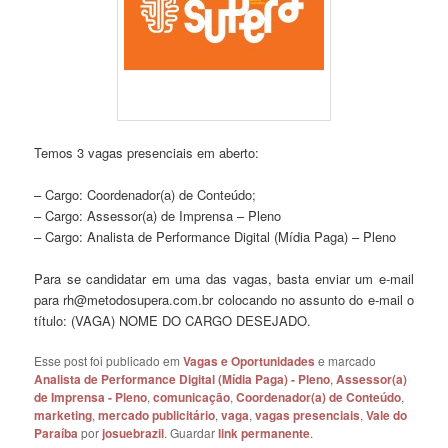
Temos 3 vagas presenciais em aberto:
– Cargo: Coordenador(a) de Conteúdo;
– Cargo: Assessor(a) de Imprensa – Pleno
– Cargo: Analista de Performance Digital (Mídia Paga) – Pleno
Para se candidatar em uma das vagas, basta enviar um e-mail
para rh@metodosupera.com.br colocando no assunto do e-mail o
título: (VAGA) NOME DO CARGO DESEJADO.
Esse post foi publicado em
Vagas e Oportunidades
e marcado
Analista de Performance Digital (Mídia Paga) - Pleno
,
Assessor(a)
de Imprensa - Pleno
,
comunicação
,
Coordenador(a) de Conteúdo
,
marketing
,
mercado publicitário
,
vaga
,
vagas presenciais
,
Vale do
Paraíba
por
josuebrazil
. Guardar
link permanente
.