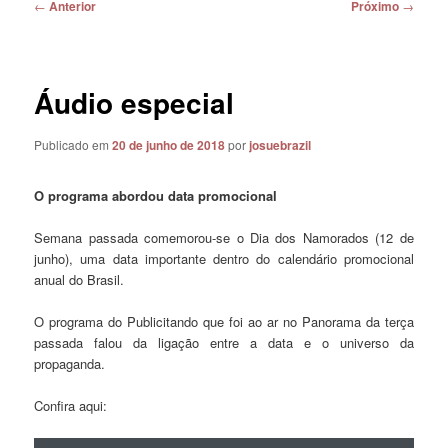
Navegação
←
Anterior
Próximo
→
de
posts
Áudio especial
Publicado em
20 de junho de 2018
por
josuebrazil
O programa abordou data promocional
Semana passada comemorou-se o Dia dos Namorados (12 de
junho), uma data importante dentro do calendário promocional
anual do Brasil.
O programa do Publicitando que foi ao ar no Panorama da terça
passada falou da ligação entre a data e o universo da
propaganda.
Confira aqui: