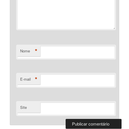
*
Nome
*
E-mail
Site