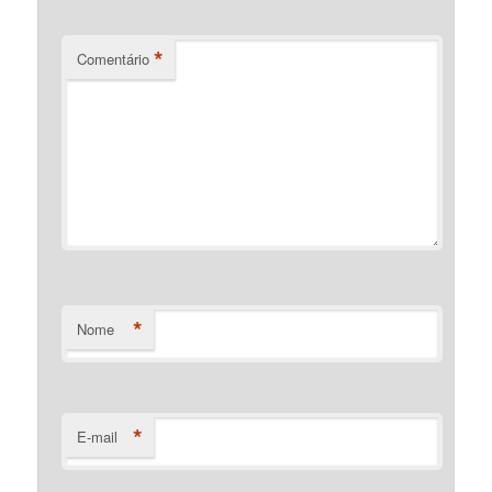
*
Comentário
*
Nome
*
E-mail