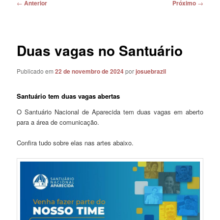
Navegação
←
Anterior
Próximo
→
de
posts
Duas vagas no Santuário
Publicado em
22 de novembro de 2024
por
josuebrazil
Santuário tem duas vagas abertas
O Santuário Nacional de Aparecida tem duas vagas em aberto
para a área de comunicação.
Confira tudo sobre elas nas artes abaixo.