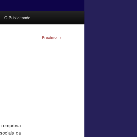
O Publicitando
Próximo
→
em empresa
sociais da