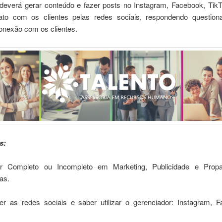
deverá gerar conteúdo e fazer posts no Instagram, Facebook, TikT
to com os clientes pelas redes sociais, respondendo questio
onexão com os clientes.
s:
or Completo ou Incompleto em Marketing, Publicidade e Prop
as.
r as redes sociais e saber utilizar o gerenciador: Instagram, 