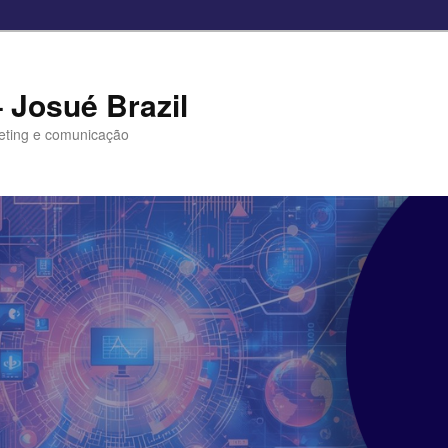
– Josué Brazil
eting e comunicação