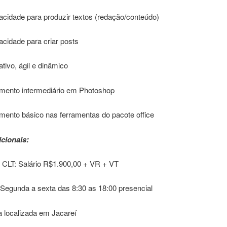
acidade para produzir textos (redação/conteúdo)
cidade para criar posts
iativo, ágil e dinâmico
mento intermediário em Photoshop
mento básico nas ferramentas do pacote office
cionais:
o CLT: Salário R$1.900,00 + VR + VT
 Segunda a sexta das 8:30 as 18:00 presencial
 localizada em Jacareí