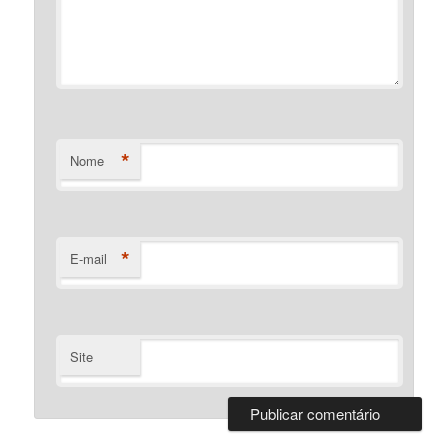
*
Nome
*
E-mail
Site