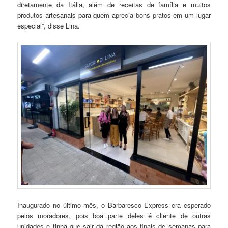
diretamente da Itália, além de receitas de família e muitos
produtos artesanais para quem aprecia bons pratos em um lugar
especial”, disse Lina.
Inaugurado no último mês, o Barbaresco Express era esperado
pelos moradores, pois boa parte deles é cliente de outras
unidades e tinha que sair da região aos finais de semanas para