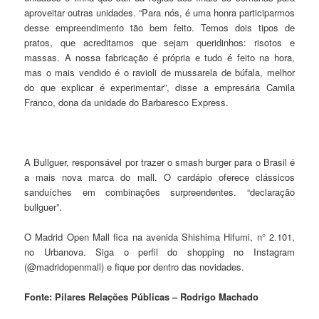
aproveitar outras unidades. “Para nós, é uma honra participarmos
desse empreendimento tão bem feito. Temos dois tipos de
pratos, que acreditamos que sejam queridinhos: risotos e
massas. A nossa fabricação é própria e tudo é feito na hora,
mas o mais vendido é o ravioli de mussarela de búfala, melhor
do que explicar é experimentar”, disse a empresária Camila
Franco, dona da unidade do Barbaresco Express.
A Bullguer, responsável por trazer o smash burger para o Brasil é
a mais nova marca do mall. O cardápio oferece clássicos
sanduíches em combinações surpreendentes. “declaração
bullguer”.
O Madrid Open Mall fica na avenida Shishima Hifumi, n° 2.101,
no Urbanova. Siga o perfil do shopping no Instagram
(@madridopenmall) e fique por dentro das novidades.
Fonte: Pilares Relações Públicas – Rodrigo Machado