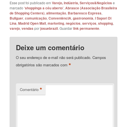
Esse post foi publicado em
Varejo, Indústria, Serviços&Negócios
e
marcado
‘shoppings a céu aberto’
,
Abrasce (Associação Brasileira
de Shopping Centers)
,
alimentação
,
Barbaresco Express
,
Bullguer
,
comunicação
,
ConveniêncIA
,
gastronomia
,
I Sapori Di
Lina
,
Madrid Open Mall
,
marketing
,
negócios
,
serviços
,
shopping
,
varejo
,
vendas
por
josuebrazil
. Guardar
link permanente
.
Deixe um comentário
O seu endereço de e-mail não será publicado.
Campos
*
obrigatórios são marcados com
*
Comentário