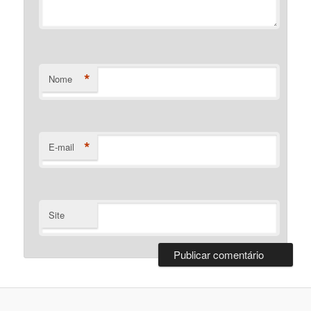
*
Nome
*
E-mail
Site