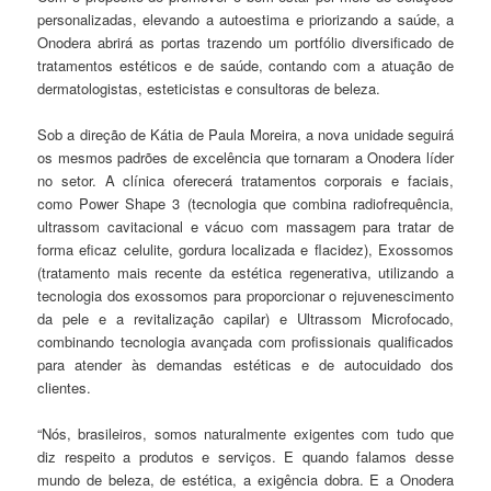
personalizadas, elevando a autoestima e priorizando a saúde, a
Onodera abrirá as portas trazendo um portfólio diversificado de
tratamentos estéticos e de saúde, contando com a atuação de
dermatologistas, esteticistas e consultoras de beleza.
Sob a direção de Kátia de Paula Moreira, a nova unidade seguirá
os mesmos padrões de excelência que tornaram a Onodera líder
no setor. A clínica oferecerá tratamentos corporais e faciais,
como Power Shape 3 (tecnologia que combina radiofrequência,
ultrassom cavitacional e vácuo com massagem para tratar de
forma eficaz celulite, gordura localizada e flacidez), Exossomos
(tratamento mais recente da estética regenerativa, utilizando a
tecnologia dos exossomos para proporcionar o rejuvenescimento
da pele e a revitalização capilar) e Ultrassom Microfocado,
combinando tecnologia avançada com profissionais qualificados
para atender às demandas estéticas e de autocuidado dos
clientes.
“Nós, brasileiros, somos naturalmente exigentes com tudo que
diz respeito a produtos e serviços. E quando falamos desse
mundo de beleza, de estética, a exigência dobra. E a Onodera