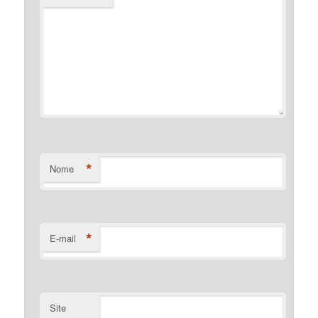
*
Nome
*
E-mail
Site