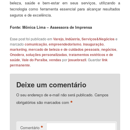
beleza, saúde e bem-estar em seus serviços, utilizando a
tecnologia como ferramenta essencial para alcançar resultados
seguros e de excelência.
Fonte: Mônica Lima – Assessora de Imprensa
Esse post foi publicado em
Varejo, Indústria, Serviços&Negócios
e
marcado
comunicação
,
empreendedorismo
,
inauguração
,
marketing
,
mercado de beleza e de cuidados pessoais
,
negócios
,
Onodera
,
soluções personalizadas
,
tratamentos estéticos e de
saúde
,
Vale do Paraíba
,
vendas
por
josuebrazil
. Guardar
link
permanente
.
Deixe um comentário
O seu endereço de e-mail não será publicado.
Campos
*
obrigatórios são marcados com
*
Comentário