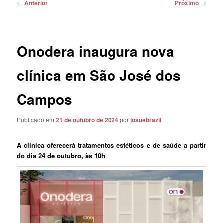
Navegação
←
Anterior
Próximo
→
de
posts
Onodera inaugura nova
clínica em São José dos
Campos
Publicado em
21 de outubro de 2024
por
josuebrazil
A clínica oferecerá tratamentos estéticos e de saúde a partir
do dia 24 de outubro, às 10h