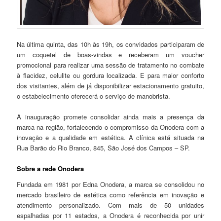
Na última quinta, das 10h às 19h, os convidados participaram de
um coquetel de boas-vindas e receberam um voucher
promocional para realizar uma sessão de tratamento no combate
à flacidez, celulite ou gordura localizada. E para maior conforto
dos visitantes, além de já disponibilizar estacionamento gratuito,
o estabelecimento oferecerá o serviço de manobrista.
A inauguração promete consolidar ainda mais a presença da
marca na região, fortalecendo o compromisso da Onodera com a
inovação e a qualidade em estética. A clínica está situada na
Rua Barão do Rio Branco, 845, São José dos Campos – SP.
Sobre a rede Onodera
Fundada em 1981 por Edna Onodera, a marca se consolidou no
mercado brasileiro de estética como referência em inovação e
atendimento personalizado. Com mais de 50 unidades
espalhadas por 11 estados, a Onodera é reconhecida por unir