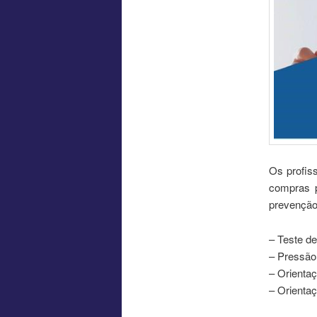
Os profiss
compras p
prevenção
– Teste de
– Pressão 
– Orientaç
– Orientaç