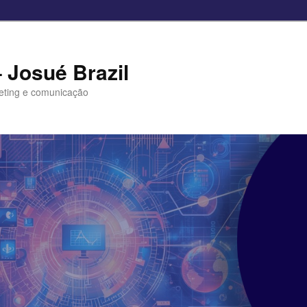
– Josué Brazil
eting e comunicação