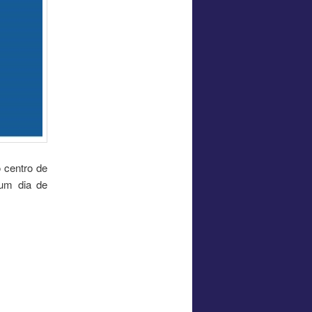
o centro de
 um dia de