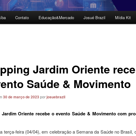
íba
Contato
Educação&Mercado
Josué Brazil
Mídia Kit
pping Jardim Oriente rec
vento Saúde & Movimento
em
30 de março de 2023
por
josuebrazil
 Jardim Oriente recebe o evento Saúde & Movimento com pr
a terça-feira (04/04), em celebração a Semana da Saúde no Brasil, 