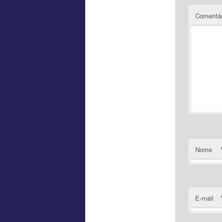
Comentár
Nome
E-mail