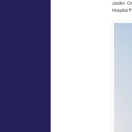
Jardim O
Hospital 