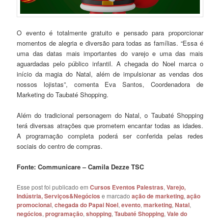
O evento é totalmente gratuito e pensado para proporcionar
momentos de alegria e diversão para todas as famílias. “Essa é
uma das datas mais importantes do varejo e uma das mais
aguardadas pelo público infantil. A chegada do Noel marca o
início da magia do Natal, além de impulsionar as vendas dos
nossos lojistas”, comenta Eva Santos, Coordenadora de
Marketing do Taubaté Shopping.
Além do tradicional personagem do Natal, o Taubaté Shopping
terá diversas atrações que prometem encantar todas as idades.
A programação completa poderá ser conferida pelas redes
sociais do centro de compras.
Fonte: Communicare – Camila Dezze TSC
Esse post foi publicado em
Cursos Eventos Palestras
,
Varejo,
Indústria, Serviços&Negócios
e marcado
ação de marketing
,
ação
promocional
,
chegada do Papai Noel
,
evento
,
marketing
,
Natal
,
negócios
,
programação
,
shopping
,
Taubaté Shopping
,
Vale do