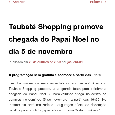
Navegação
←
Anterior
Próximo
→
de
posts
Taubaté Shopping promove
chegada do Papai Noel no
dia 5 de novembro
Publicado em
26 de outubro de 2023
por
josuebrazil
A programação será gratuita e acontece a partir das 16h30
Um dos momentos mais especiais do ano se aproxima e o
Taubaté Shopping preparou uma grande festa para celebrar a
chegada do Papai Noel. O bom-velhinho chega no centro de
compras no domingo (5 de novembro), a partir das 16h30. No
mesmo dia será realizada a inauguração oficial da decoração
natalina para o público, que terá como tema “Natal Iluminado”.