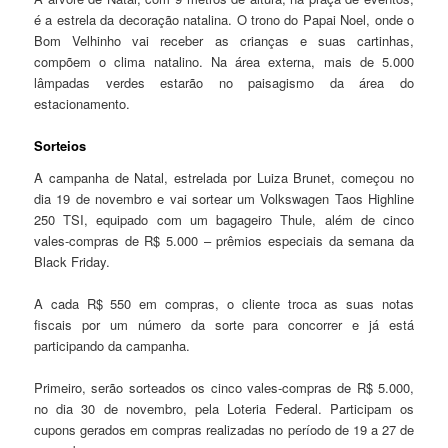
é a estrela da decoração natalina. O trono do Papai Noel, onde o
Bom Velhinho vai receber as crianças e suas cartinhas,
compõem o clima natalino. Na área externa, mais de 5.000
lâmpadas verdes estarão no paisagismo da área do
estacionamento.
Sorteios
A campanha de Natal, estrelada por Luiza Brunet, começou no
dia 19 de novembro e vai sortear um Volkswagen Taos Highline
250 TSI, equipado com um bagageiro Thule, além de cinco
vales-compras de R$ 5.000 – prêmios especiais da semana da
Black Friday.
A cada R$ 550 em compras, o cliente troca as suas notas
fiscais por um número da sorte para concorrer e já está
participando da campanha.
Primeiro, serão sorteados os cinco vales-compras de R$ 5.000,
no dia 30 de novembro, pela Loteria Federal. Participam os
cupons gerados em compras realizadas no período de 19 a 27 de