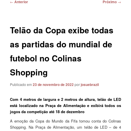
Navegação
←
Anterior
Próximo
→
de
posts
Telão da Copa exibe todas
as partidas do mundial de
futebol no Colinas
Shopping
Publicado em
23 de novembro de 2022
por
josuebrazil
Com 4 metros de largura e 2 metros de altura, telão de LED
está localizado na Praça de Alimentação e exibirá todos os
jogos da competição até 18 de dezembro
A emoção da Copa do Mundo da Fifa tomou conta do Colinas
Shopping. Na Praça de Alimentação, um telão de LED – de 4