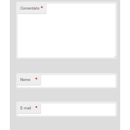
*
Comentário
*
Nome
*
E-mail