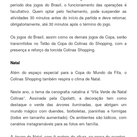
período dos jogos do Brasil, o funcionamento das operações é
facultativo. Quem optar pelo fechamento, pode suspender as
atividades 30 minutos antes do início da partida e deve retomar,
obrigatoriamente, até 30 minutos após o término do jogo.
Os jogos do Brasil, assim como os demais jogos da Copa, serão
transmitidos no Telão da Copa do Colinas do Shopping, com a
presença e reforço da torcida Colinas Shopping.
Natal
Além do espaço especial para a Copa do Mundo da Fifa, o
Colinas Shopping também respira o clima de Natal.
Neste ano, o tema da cenografia natalina é “Vila Verde de Natal
Colinas”. Assinada pela Cipolatti, a decoração tem como
destaque o verde das árvores iluminadas, que abrigam um
mundo mágico com duendes, borboletas, joaninhas e formigas
(todos em tamanho aumentado). Os ambientes são lúdicos, com
cenários instagramáveis para as fotos em família.
A árvore de Natal, com 9 metros de altura, na praça de eventos,